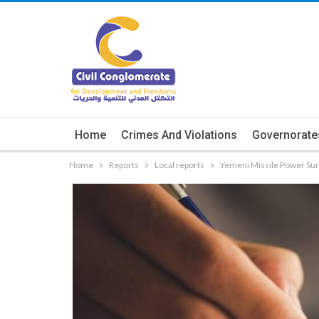
Home
Crimes And Violations
Governorate
Home
Reports
Local reports
Yemeni Missile Power Sur