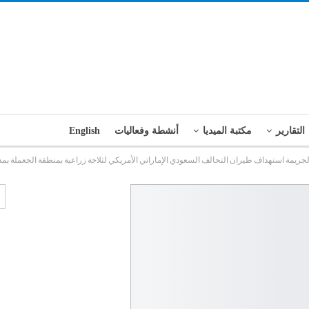
التقارير
مكتبة الميديا
أنشطة وفعاليات
English
ة لجريمة استهداف طيران التحالف السعودي الإماراتي الأمريكي لثلاجة زراعية بمنطقة الجعملة بم