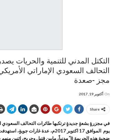
التكتل المدني للتنمية والحريات يصد
التحالف السعودي الإماراتي الأمريكي 
مجز -صعدة
On
أكتوبر 19, 2017
Share
في مجزرةٍ بشعةٍ جديدةٍ ترتكبها طائرات التحالف السعودي ا
يوم الموافق 17 اكتوبر 2017م، عدة غا
ضحية هذه الجريمة 8 ً مدنياً، مابين قتيل وجريح، إثنين منهم سوريي الجنسية.