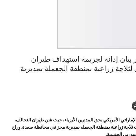
ر بيان إدانة لجريمة استهداف طيران
لثلاجة زراعية بمنطقة الجعملة بمديرية
لإماراتي الأمريكي بحق المدنيين الأبرياء، حيث شن طيران التحالف،
رات جويةٍ، استهدفت ثلاجة زراعية بمنطقة الجعمله بمديرية مجز في محافظة صعدة. وراح