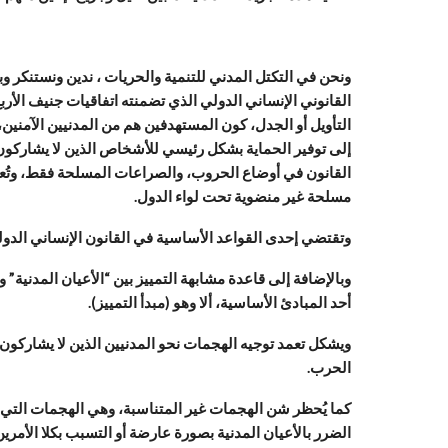
ونحن في التكتل المدني للتنمية والحريات ، ندين ونستنكر و
القانوني الإنساني الدولي الذي تضمنته اتفاقيات جنيف الأرب
التأويل أو الجدل، كون المستهدفين هم من المدنيين الآمنين
إلى توفير الحماية بشكل رئيسي للأشخاص الذين لا يشاركون 
القانون في أوضاع الحروب، والصراعات المسلحة فقط، وتُعد 
مسلحة غير منضوية تحت لواء الدول.
وتقتضي إحدى القواعد الأساسية في القانون الإنساني الدول
وبالإضافة إلى قاعدة مشابهة التمييز بين “الأعيان المدنية” 
أحد المبادئ الأساسية، ألا وهو (مبدأ التمييز).
ويشكل تعمد توجيه الهجمات نحو المدنيين الذين لا يشاركون 
الحرب.
كما يُحظر شن الهجمات غير المتناسبة، وهي الهجمات التي من
الضرر بالأعيان المدنية بصورة عارضة أو التسبب بكلا الأمرين