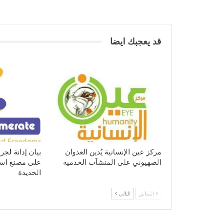
قد يعجبك ايضا
مركز عين الإنسانية يُدين العدوان
بيان إدانة لجر
الصهيوني على المنشآت الخدمية
على مصنع اسم
الحديدة
السابق
التالي