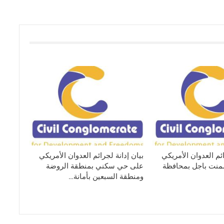
ائم العدوان الأمريكي
بيان إدانة لجرائم العدوان الأمريكي
نت باجل بمحافظة
على حي سكني بمنطقة الروضة
ومنطقة السبعين بأمانة…