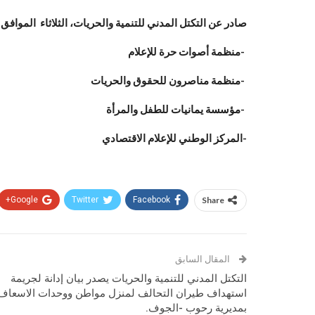
صادر عن التكتل المدني للتنمية والحريات، الثلاثاء الموافق 17 اكتوبر 2017م
-منظمة أصوات حرة للإعلام
-منظمة مناصرون للحقوق والحريات
-مؤسسة يمانيات للطفل والمرأة
-المركز الوطني للإعلام الاقتصادي
Google+
Twitter
Facebook
Share
المقال السابق
التكتل المدني للتنمية والحريات يصدر بيان إدانة لجريمة
استهداف طيران التحالف لمنزل مواطن ووحدات الاسعاف
بمديرية رحوب -الجوف.