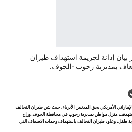
ر بيان إدانة لجريمة استهداف طيران
عاف بمديرية رحوب -الجوف.
لإماراتي الأمريكي بحق المدنيين الأبرياء، حيث شن طيران التحالف
ر 2017م، عدة غارات جويةٍ، استهدفت منزل مواطن بمديرية رحوب في محافظة الجوف. وراح
صابة طفل، وعاود طيران التحالف باستهداف وحدات الاسعاف التي