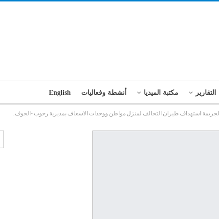
التقارير
مكتبة الميديا
أنشطة وفعاليات
English
انة لجريمة استهداف طيران التحالف لمنزل مواطن ووحدات الاسعاف بمديرية رحوب -الجوف.