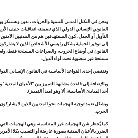
ونحن في التكتل المدني للتنمية والحريات ، ندين ونستنكر و
القانوني الإنساني الدولي الذي تضمنته اتفاقيات جنيف الأرب
التأويل أو الجدل، كون المستهدفين هم من المدنيين الآمنين
إلى توفير الحماية بشكل رئيسي للأشخاص الذين لا يشاركون 
القانون في أوضاع الحروب، والصراعات المسلحة فقط، وتُعد 
مسلحة غير منضوية تحت لواء الدول.
وتقتضي إحدى القواعد الأساسية في القانون الإنساني الدول
وبالإضافة إلى قاعدة مشابهة التمييز بين “الأعيان المدنية” 
أحد المبادئ الأساسية، ألا وهو (مبدأ التمييز).
ويشكل تعمد توجيه الهجمات نحو المدنيين الذين لا يشاركون 
الحرب.
كما يُحظر شن الهجمات غير المتناسبة، وهي الهجمات التي من
الضرر بالأعيان المدنية بصورة عارضة أو التسبب بكلا الأمرين