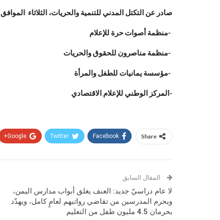
صادر عن التكتل المدني للتنمية والحريات، الثلاثاء الموافق 17 اكتوبر 2017م
-منظمة أصوات حرة للإعلام
-منظمة مناصرون للحقوق والحريات
-مؤسسة يمانيات للطفل والمرأة
-المركز الوطني للإعلام الاقتصادي
Google+
Twitter
Facebook
Share
المقال السابق
لا عام دراسيّ جديد: العنف يغلق أبواب مدارس اليمن،
ويحرم المدرسين من تقاضي رواتبهم لعامٍ كامل، ويهدّد
بحرمان 4.5 مليون طفل من التعليم