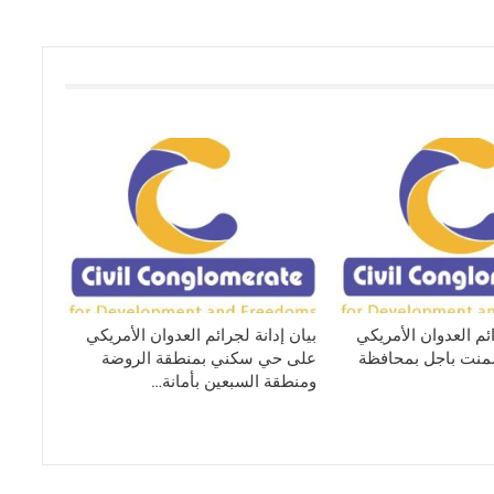
ائم العدوان الأمريكي
بيان إدانة لجرائم العدوان الأمريكي
نت باجل بمحافظة
على حي سكني بمنطقة الروضة
ومنطقة السبعين بأمانة…