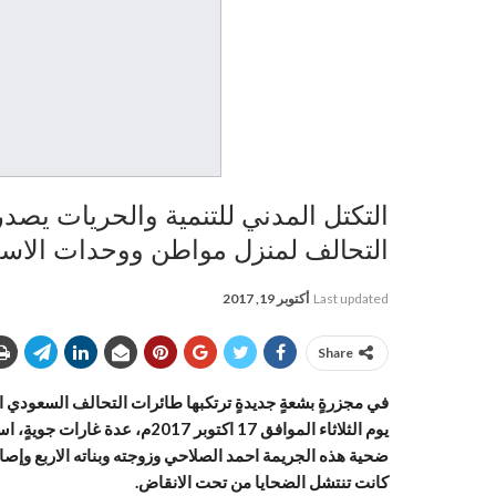
التكتل المدني للتنمية والحريات يصد
التحالف لمنزل مواطن ووحدات الاس
Last updated
أكتوبر 19, 2017
Share
في مجزرةٍ بشعةٍ جديدةٍ ترتكبها طائرات التحالف السعودي ا
يوم الثلاثاء الموافق 17 اكتوب
ضحية هذه الجريمة احمد الصلاحي وزوجته وبناته الاربع وإ
كانت تنتشل الضحايا من تحت الانقاض.