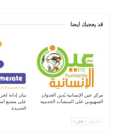
قد يعجبك ايضا
مركز عين الإنسانية يُدين العدوان
بيان إدانة لجر
الصهيوني على المنشآت الخدمية
على مصنع اسم
الحديدة
السابق
التالي