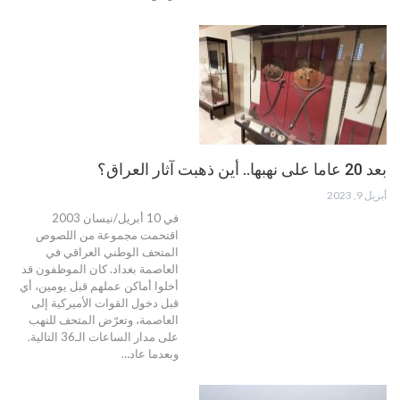
بعد 20 عاما على نهبها.. أين ذهبت آثار العراق؟
أبريل 9, 2023
في 10 أبريل/نيسان 2003
اقتحمت مجموعة من اللصوص
المتحف الوطني العراقي في
العاصمة بغداد. كان الموظفون قد
أخلوا أماكن عملهم قبل يومين، أي
قبل دخول القوات الأميركية إلى
العاصمة، وتعرّض المتحف للنهب
على مدار الساعات الـ36 التالية.
وبعدما عاد…