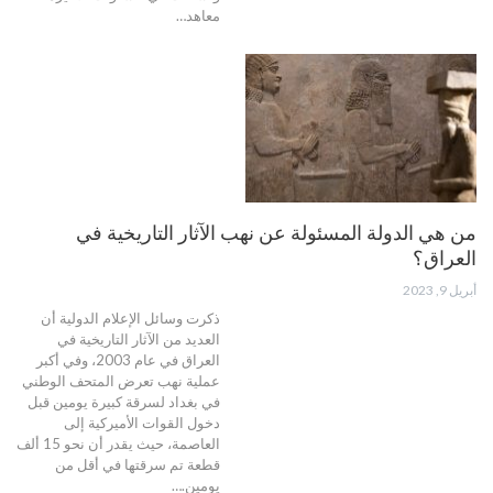
معاهد…
من هي الدولة المسئولة عن نهب الآثار التاريخية في
العراق؟
أبريل 9, 2023
ذکرت وسائل الإعلام الدولية أن
العديد من الآثار التاريخية في
العراق في عام 2003، وفي أکبر
عملية نهب تعرض المتحف الوطني
في بغداد لسرقة کبيرة يومين قبل
دخول القوات الأميركية إلى
العاصمة، حيث يقدر أن نحو 15 ألف
قطعة تم سرقتها في أقل من
يومين.…