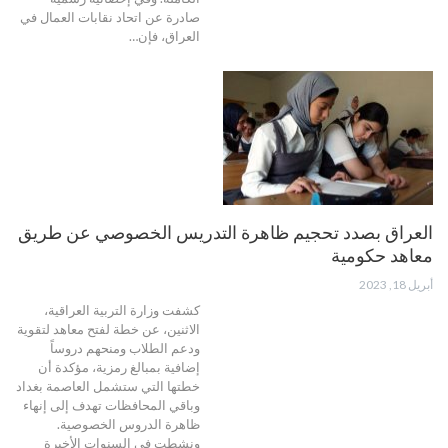
صادرة عن اتحاد نقابات العمال في
العراق، فإن…
العراق بصدد تحجيم ظاهرة التدريس الخصوصي عن طریق
معاهد حکومية
أبريل 18, 2023
كشفت وزارة التربية العراقية،
الاثنين، عن خطة لفتح معاهد لتقوية
ودعم الطلاب ومنحهم دروساً
إضافية بمبالغ رمزية، مؤكدة أن
خطتها التي ستشمل العاصمة بغداد
وباقي المحافظات تهدف إلى إنهاء
ظاهرة الدروس الخصوصية.
ونشطت في السنوات الأخيرة