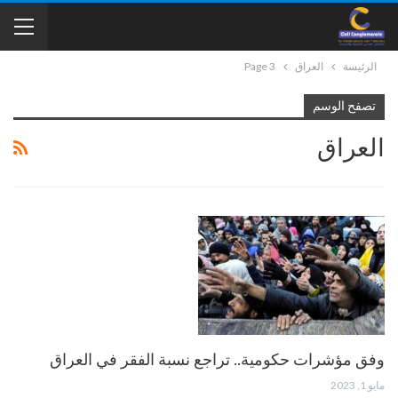
الرئيسة
العراق
Page 3
تصفح الوسم
العراق
وفق مؤشرات حكومية.. تراجع نسبة الفقر في العراق
مايو 1, 2023