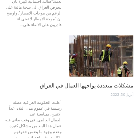
نعمة:”هنالك احتمالية كبيرة بان
يتعرض العراق الى شحة مائية على
الرغم من موجات الامطار”. واوضح
ان “موجة الامطار لا تعني اننا
قادرون على الابقاء على…
مشكلات متعددة يواجهها العمال في العراق
أبريل 30, 2023
أعلنت الحكومة العراقية عطلة
رسمية في عموم مدن البلاد، غداً
الاثنين، بمناسبة عيد
العمال العالمي، في وقت يعاني فيه
عمال هذا البلد من مشاكل كثيرة
وعدم وجود ما يضمن حقوقهم
الكاملة. وفي إحصائية رسمية