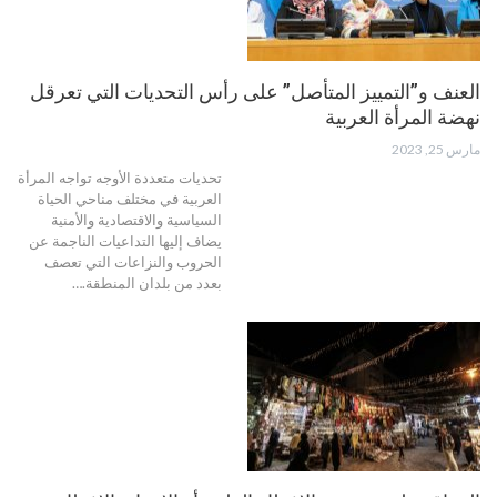
العنف و”التمييز المتأصل” على رأس التحديات التي تعرقل
نهضة المرأة العربية
مارس 25, 2023
تحديات متعددة الأوجه تواجه المرأة
العربية في مختلف مناحي الحياة
السياسية والاقتصادية والأمنية
يضاف إليها التداعيات الناجمة عن
الحروب والنزاعات التي تعصف
بعدد من بلدان المنطقة.…