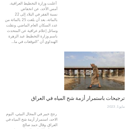
أعلنت وزارة التخطيط العراقية،
أمس الأحد، عن انخفاض
نسبة الفقر في البلاد إلى 22‎
بالمائة، بعد أن بلغت 25 بالمائة من
عدد السكان العام الماضي. ونقلت
وسائل إعلام عراقية عن المتحدث
باسم وزارة التخطيط عبد الزهرة
الهنداوي أن “التوقعات في ما…
ترجيحات باستمرار أزمة شح المياه في العراق
مايو 1, 2023
رجح خبير في المجال البيئي، اليوم
الاحد، استمرار أزمة شح المياه في
العراق. وقال حمد صالح