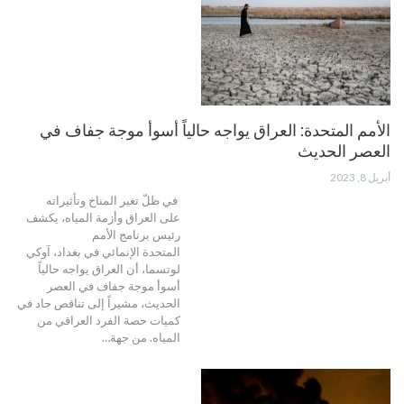
الأمم المتحدة: العراق يواجه حالياً أسوأ موجة جفاف في
العصر الحديث
أبريل 8, 2023
في ظلّ تغير المناخ وتأثيراته
على العراق وأزمة المياه، يكشف
رئيس برنامج الأمم
المتحدة الإنمائي في بغداد، آوكي
لوتسما، أن العراق يواجه حالياً
أسوأ موجة جفاف في العصر
الحديث، مشيراً إلى تناقص حاد في
كميات حصة الفرد العراقي من
المياه. من جهة…