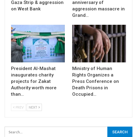
Gaza Strip & aggression
anniversary of
on West Bank
aggression massacre in
Grand…
President Al-Mashat
Ministry of Human
inaugurates charity
Rights Organizes a
projects for Zakat
Press Conference on
Authority worth more
Death Prisons in
than…
Occupied…
PREV
NEXT