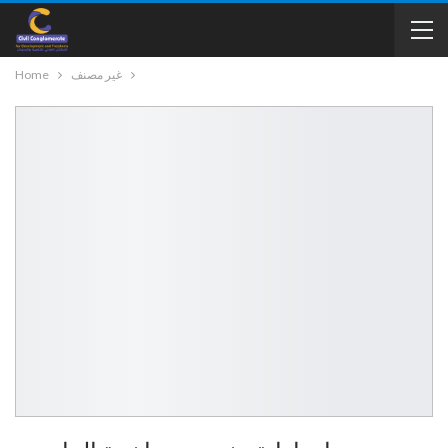
غير مصنف
Home