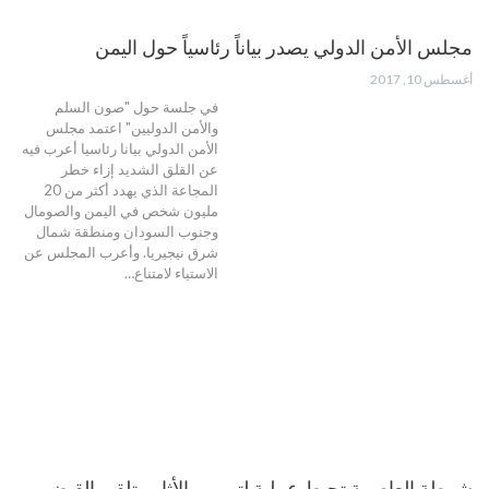
مجلس الأمن الدولي يصدر بياناً رئاسياً حول اليمن
أغسطس 10, 2017
في جلسة حول "صون السلم
والأمن الدوليين" اعتمد مجلس
الأمن الدولي بيانا رئاسيا أعرب فيه
عن القلق الشديد إزاء خطر
المجاعة الذي يهدد أكثر من 20
مليون شخص في اليمن والصومال
وجنوب السودان ومنطقة شمال
شرق نيجيريا. وأعرب المجلس عن
الاستياء لامتناع…
شرطة العاصمة تحبط عملية لتهريب الأثار وتلقي القبض