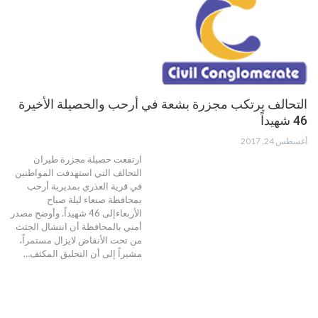
التحالف يرتكب مجزرة بشعة في أرحب والحصيلة الأخيرة
46 شهيداً
أغسطس 24, 2017
ارتفعت حصيلة مجزرة طيران
التحالف التي استهدفت المواطنين
في قرية العذري بمديرية أرحب
بمحافظة صنعاء ليلة صباح
الأربعاءإلى 46 شهيداً. وأوضح مصدر
أمني بالمحافظة أن انتشال الجثث
من تحت الأنقاض لايزال مستمراً،
مشيراً إلى أن التحليق المكثف…