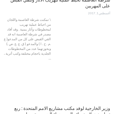
على المهربين
أغسطس 1, 2017
\ تمكنت شرطة العاصمة واللجان
من احباط عملية تهريب
لمخطوطات وآثار يمنية . وقد أفاد
مصدر في شرطة العاصمة انه قد
القي القبض على كل من المدعو( ع
.م . ح . ا ) والمدعو ( ق. ع .ع .ص .)
وبحوزتهما عدد من المخطوطات
الجلدية باحجام مختلفة وكتب أثرية ،
…
وزير الخارجية لوفد مكتب مشاريع الامم المتحدة : ربع