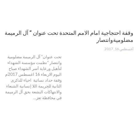
وقفة احتجاجية امام الامم المتحدة تحت عنوان ” آل الرميمة
مضلوميةوانتصار
أغسطس 16, 2017
تحت عنوان” آل الرميمة مضلومية
وانتصار “نظمت مؤسسة الشهداء
لتأهيل ورعاية أسر الشهداء صباح
اليوم الاربعاء 16 اغسطس 2017م
وقفة حداد نسائية احياء للذكرى
الثانية للجريمة اللا إنسانية الشنعاء
والانتهاكات البشعة بحق آل الرميمة
في محافظة تعز…