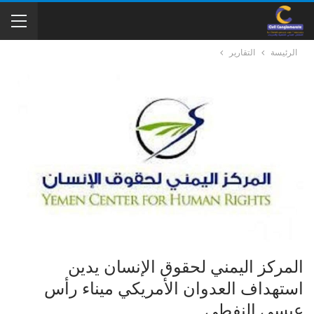
الرئيسة
التقارير
المركز اليمني لحقوق الإنسان يدين
استهداف العدوان الأمريكي ميناء رأس
عيسى النفطي