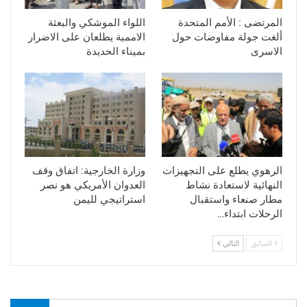
المرتضى : الأمم المتحدة
اللواء الموشكي والبعثة
ألغت جولة مفاوضات حول
الاممية يطلعان على الاضرار
الاسرى
بميناء الحديدة
الرهوي يطلع على التجهيزات
وزارة الخارجية: اتفاق وقف
النهائية لاستعادة نشاط
العدوان الأمريكي هو نصر
مطار صنعاء واستقبال
استراتيجي لليمن
الرحلات ابتداء…
السابق
التالي