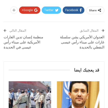
Google+
Twitter
Facebook
Share
المقال السابق
المقال التالي
العدوان الأمريكي يشن سلسلة
منظمة إنسان تدين الغارات
غارات على ميناء رأس عيسى
الأمريكية على ميناء رأس
النفطي بالحديدة
عيسى في الحديدة
قد يعجبك ايضا