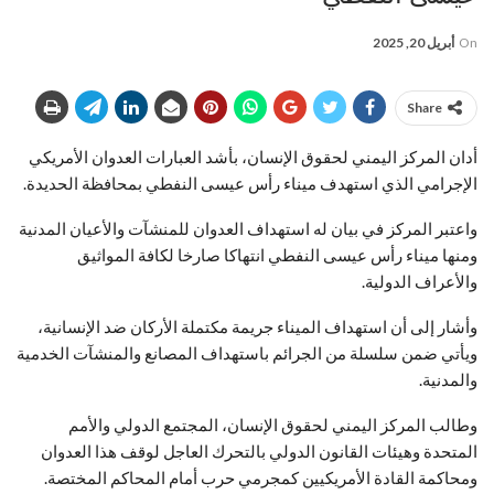
On
أبريل 20, 2025
Share
أدان المركز اليمني لحقوق الإنسان، بأشد العبارات العدوان الأمريكي
الإجرامي الذي استهدف ميناء رأس عيسى النفطي بمحافظة الحديدة.
واعتبر المركز في بيان له استهداف العدوان للمنشآت والأعيان المدنية
ومنها ميناء رأس عيسى النفطي انتهاكا صارخا لكافة المواثيق
والأعراف الدولية.
وأشار إلى أن استهداف الميناء جريمة مكتملة الأركان ضد الإنسانية،
ويأتي ضمن سلسلة من الجرائم باستهداف المصانع والمنشآت الخدمية
والمدنية.
وطالب المركز اليمني لحقوق الإنسان، المجتمع الدولي والأمم
المتحدة وهيئات القانون الدولي بالتحرك العاجل لوقف هذا العدوان
ومحاكمة القادة الأمريكيين كمجرمي حرب أمام المحاكم المختصة.