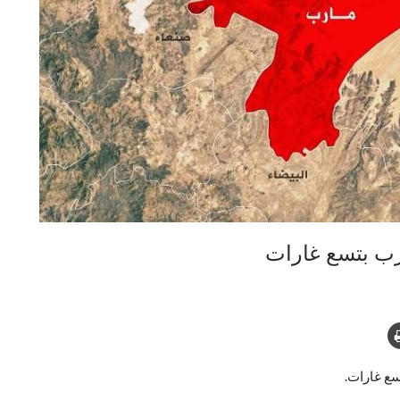
ب بتسع غارات
سع غارات.