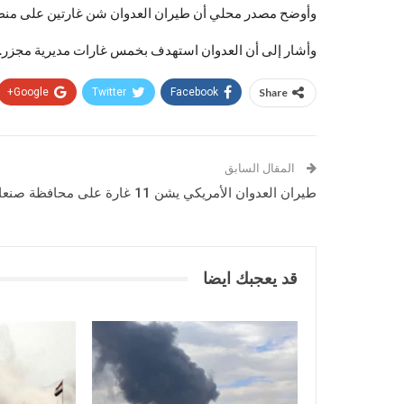
وأوضح مصدر محلي أن طيران العدوان شن غارتين على منطقة
وأشار إلى أن العدوان استهدف بخمس غارات مديرية مجزر.
Google+
Twitter
Facebook
Share
المقال السابق
طيران العدوان الأمريكي يشن 11 غارة على محافظة صنعاء
قد يعجبك ايضا