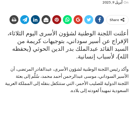
On
أبريل 9, 2025
Share
أعلنت اللجنة الوطنية لشؤون الأسرى اليوم الثلاثاء،
الإفراج عن أسير سوداني، بتوجيهات كريمة من
السيد القائد عبدالملك بدر الدين الحوثي (يحفظه
الله)، لأسباب إنسانية.
وأكد رئيس اللجنة الوطنية لشؤون الأسرى، عبدالقادر المرتضى، أن
الأسير السوداني، موسى عبدالرحمن أحمد محمد، سُلِّم إلى بعثة
اللجنة الدولية للصليب الأحمر، التي ستتكفل بنقله إلى المملكة العربية
السعودية تمهيداً لعودته إلى بلاده.