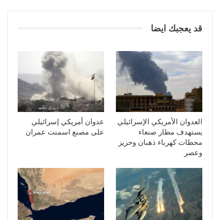
قد يعجبك ايضا
العدوان الأمريكي الإسرائيلي
عدوان أمريكي إسرائيلي
يستهدف مطار صنعاء
على مصنع اسمنت عمران
محطات كهرباء ذهبان وحزيز
وعصر