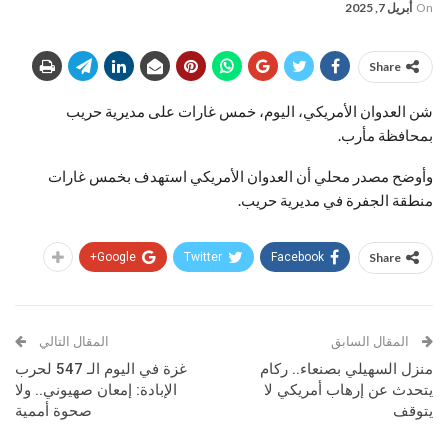
On
أبريل 7, 2025
Share
شن العدوان الأمريكي، اليوم، خمس غارات على مديرية حريب
بمحافظة مأرب.
وأوضح مصدر محلي أن العدوان الأمريكي استهدف بخمس غارات
منطقة الجفرة في مديرية حريب.
Google+
Twitter
Facebook
Share
المقال السابق
المقال التالي
منزل السهيلي بصنعاء.. ركام
غزة في اليوم الـ 547 لحرب
يتحدث عن إرهاب أمريكي لا
الإبادة: إمعان صهيوني.. ولا
يتوقف
صحوة أممية