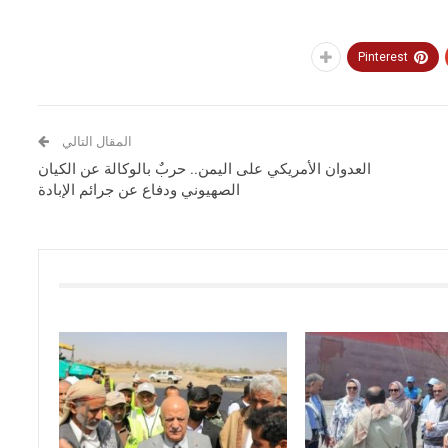
Pinterest
المقال التالي
العدوان الأمريكي على اليمن.. حربٌ بالوكالة عن الكيان
الصهيوني ودفاع عن جرائم الإبادة