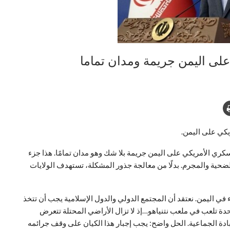
ي على اليمن جريمة ومدان تماما
ريكي على اليمن.
كري الأمريكي على اليمن جريمة بلا شك وهو مدان تمامًا. هذا جزء
 الضحية والمجرم. بدلًا من معالجة جذور المشكلة، تستهدف الولايات
 في اليمن. نعتقد أن المجتمع الدولي والدول الإسلامية يجب أن تتخذ
تحدة تلعب في ملعب نتنياهو…إذ لا تزال الأراضي المحتلة تتعرض
ادة الجماعية. الحل واضح: يجب إجبار هذا الكيان على وقف جرائمه