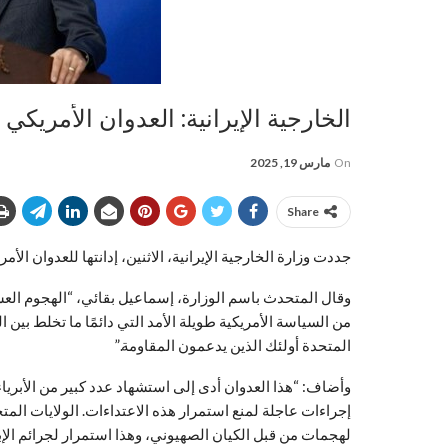
الخارجية الإيرانية: العدوان الأمريك
On
مارس 19, 2025
Share
جددت وزارة الخارجية الإيرانية، الاثنين، إدانتها للعدوان الأم
وقال المتحدث باسم الوزارة، إسماعيل بقائي، “الهجوم العس
من السياسة الأمريكية طويلة الأمد التي دائمًا ما تخلط بين
المتحدة أولئك الذين يدعمون المقاومة.”
وأضاف: “هذا العدوان أدى إلى استشهاد عدد كبير من الأبرياء
إجراءات عاجلة لمنع استمرار هذه الاعتداءات. الولايات الم
لهجمات من قبل الكيان الصهيوني، وهذا استمرار لجرائم الإب