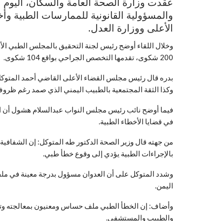
عقدت وزارة الصحة العامة والسكان، اليوم الأ
والمسؤولية القانونية للممارسات الطبية وأ
الأعلى ووزارة العدل.
200 شكوى، تقدمها التخصص الجراحي بواقع 104 شكوى.
بدره قال رئيس مجلس القضاء الأعلى القاضي أحمد المتوكل:
وكذا الثقة المجتمعية بالطبيب اليمني الذي صمد رغم ظروف
فيما أوضح نائب رئيس مجلس النواب عبدالسلام هشول أن 
في قضايا الأخطاء الطبية.
من جهته قال وزير الصحة الدكتور طه المتوكل: إن الشفافية
بالإجراءات الطبية يؤدي إلى وقوع خطأ طبي.
وشدد المتوكل على أن العدوان مسؤول بدرجة معينة في ملف
اليمن.
وأضاف: إن الخطأ الطبي ملف حساس ومعنيون بمعالجته وتق
والطبيب والمستشفى.