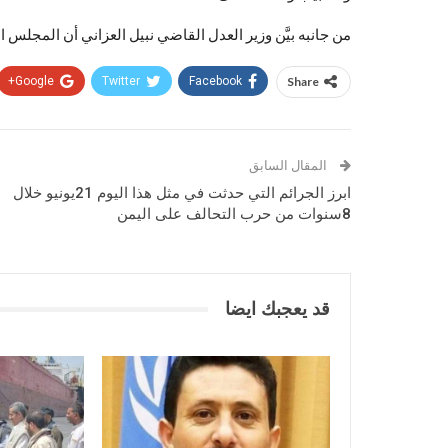
من جانبه بيَّن وزير العدل القاضي نبيل العزاني أن المجلس
Google+
Twitter
Facebook
Share
المقال السابق
ابرز الجرائم التي حدثت في مثل هذا اليوم 21يونيو خلال
8سنوات من حرب التحالف على اليمن
قد يعجبك ايضا