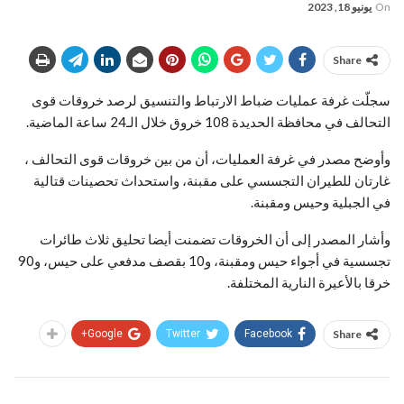
On
يونيو 18, 2023
Share
سجلّت غرفة عمليات ضباط الارتباط والتنسيق لرصد خروقات قوى
التحالف في محافظة الحديدة 108 خروق خلال الـ24 ساعة الماضية.
وأوضح مصدر في غرفة العمليات، أن من بين خروقات قوى التحالف ،
غارتان للطيران التجسسي على مقبنة، واستحداث تحصينات قتالية
في الجبلية وحيس ومقبنة.
وأشار المصدر إلى أن الخروقات تضمنت أيضا تحليق ثلاث طائرات
تجسسية في أجواء حيس ومقبنة، و10 بقصف مدفعي على حيس، و90
خرقا بالأعيرة النارية المختلفة.
Google+
Twitter
Facebook
Share