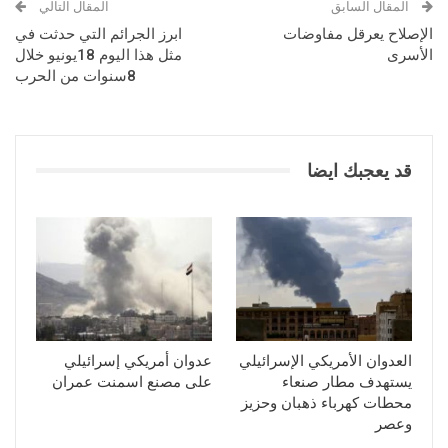
المقال السابق
المقال التالي
الإصلاح يعرقل مفاوضات
ابرز الجرائم التي حدثت في
الأسرى
مثل هذا اليوم 18يونيو خلال
8سنوات من الحرب
قد يعجبك ايضا
العدوان الأمريكي الإسرائيلي
عدوان أمريكي إسرائيلي
يستهدف مطار صنعاء
على مصنع اسمنت عمران
محطات كهرباء ذهبان وحزيز
وعصر