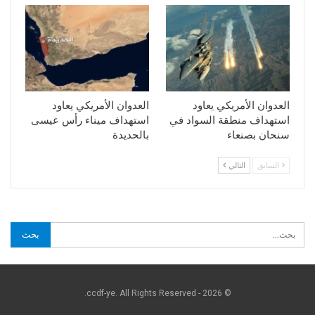
العدوان الأمريكي يعاود
العدوان الأمريكي يعاود
استهداف منطقة السواد في
استهداف ميناء رأس عيسى
سنحان بصنعاء
بالحديدة
السابق
التالي
© 2026 - ccdf-ye. All Rights Reserved.