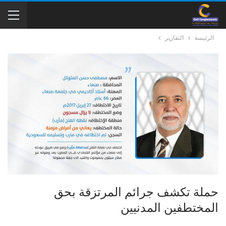
الرئيسة
التقارير
حملة تكشف جرائم المرتزقة بحق
المختطفين المدنيين