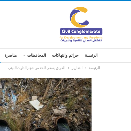
الرئيسة
جرائم وانتهاكات
المحافظات
مناصرة
الرئيسة
التقارير
العراق يسعى للحد من حجم التلوث البيئي