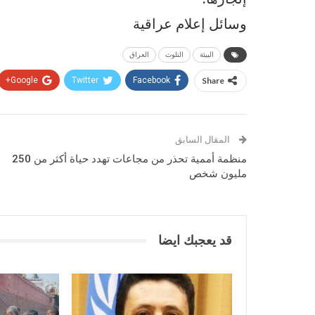
وسائل إعلام عراقية
البيئة
التلوث
العراق
Google+
Twitter
Facebook
Share
المقال السابق
منظمة أممية تحذر من مجاعات تهدد حياة أكثر من 250
مليون شخص
قد يعجبك ايضا