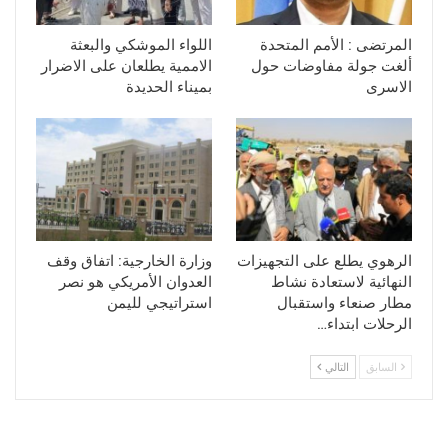
المرتضى : الأمم المتحدة
اللواء الموشكي والبعثة
ألغت جولة مفاوضات حول
الاممية يطلعان على الاضرار
الاسرى
بميناء الحديدة
الرهوي يطلع على التجهيزات
وزارة الخارجية: اتفاق وقف
النهائية لاستعادة نشاط
العدوان الأمريكي هو نصر
مطار صنعاء واستقبال
استراتيجي لليمن
الرحلات ابتداء…
السابق
التالي