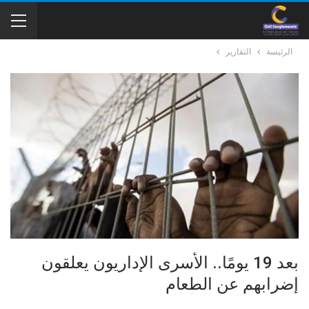
الرئيسة
التقارير
بعد 19 يومًا.. الأسرى الإداريون يعلقون
إضرابهم عن الطعام