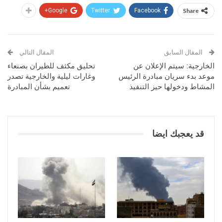
Google+
Twitter
Facebook
Share
المقال السابق
المقال التالي
الخارجية: سيتم الإعلان عن
تحليق مكثف للطيران بصنعاء
موعد بدء سريان مبادرة الرئيس
وغارات ليلية والخارجية تصدر
المشاط ودخولها حيز التنفيذ
تعميم بشأن المبادرة
قد يعجبك ايضا