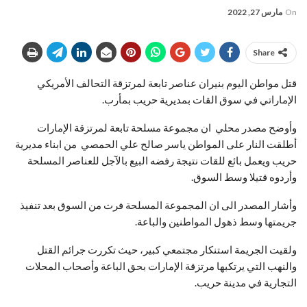
On
مارس 27, 2022
Share
قتل مواطن اليوم بنيران عناصر تابعة لمرتزقة التحالف الأمريكي
الإماراتي في سوق القات بمديرية حريب بمأرب.
وأوضح مصدر محلي ان مجموعة مسلحة تابعة لمرتزقة الإمارات
أطلقت النار على المواطن ياسر صالح علي الحمصي من ابناء مديرية
حريب ويعمل بائع للقات نتيجة رفضه البيع بالآجل للعناصر المسلحة
وأردوه قتيلا وسط السوق.
وأشار المصدر الى ان المجموعة المسلحة فرت من السوق بعد تنفيذ
جريمتها وسط ذهول المواطنين والباعة.
ولقيت الجريمة استنكار مجتمعي كبير، حيث تكررت جرائم القتل
والنهب التي يرتكبها مرتزقة الإمارات بحق الباعة وأصحاب المحلات
التجارية في مدينة حريب.