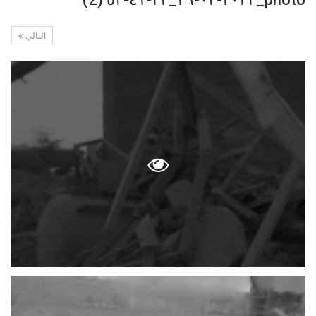
التالي