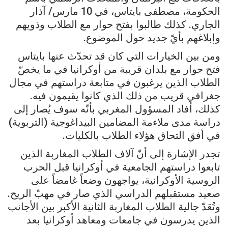
الحكومة، مصطفى بايتاس، في 10 مارس/ آذار
الجاري. كذلك طالبوا بفتح حوار مع الطلاب وذويهم
وإبلاغهم بأيّ جديد حول الموضوع.
ومن بين الخيارات التي كان قد تحدّث عنها بايتاس
فتح حوار مع بلدان قريبة من أوكرانيا في ما يخصّ
الطلاب الذين يرغبون في متابعة دراستهم في مجال
جغرافي قريب من ذلك الذي كانوا يقيمون فيه.
كذلك، أفاد المسؤول المغربي بأنّه سوف يُصار إلى
دراسة مدى ملاءمة المضامين البيداغوجية (التربوية)
في أفق التحاق هؤلاء الطلاب بالكليات.
تجدر الإشارة إلى أنّ آلاف الطلاب المغاربة الذين
تابعوا دراستهم الجامعية في أوكرانيا قبل الحرب
الروسية الأوكرانية، يواجهون وضعاً غامضاً على
صعيد مستقبلهم الدراسي الذي صار في مهبّ الريح.
وتُعَدّ جالية الطلاب المغاربة الثانية الأكبر بين الأجانب
الذين يدرسون في جامعات ومعاهد أوكرانيا بعد