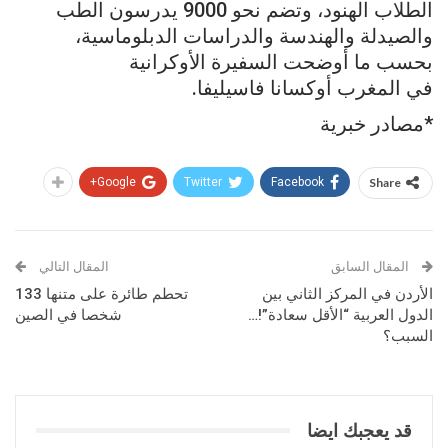
الطلاب الهنود، وتضم نحو 9000 يدرسون الطب
والصيدلة والهندسة والدراسات الدبلوماسية،
بحسب ما أوضحت السفيرة الأوكرانية
في المغرب أوكسانا فاسيليفا.
*مصادر خبرية
Google+
Twitter
Facebook
Share
المقال السابق
المقال التالي
الأردن في المركز الثاني بين
تحطم طائرة على متنها 133
الدول العربية “الأقل سعادة”!…
شخصا في الصين
السبب؟
قد يعجبك ايضا