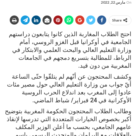
On
مارس 22, 2022
Share
احتج الطلاب المغاربة الذين كانوا يتابعون دراستهم
الجامعية في أوكرانيا قبل الغزو الروسي، أمام
وزارة التعليم العالي والبحث العلمي والابتكار في
الرباط، للمطالبة بتسريع دمجهم في الجامعات
المغربية من دون قيد.
وكشف المحتجون عن أنّهم لم يتلقّوا حتّى الساعة
أيّ جواب من وزارة التعليم العالي حول مصير مئات
عادوا إلى المغرب بعد اندلاع الحرب الروسية
الأوكرانية في 24 فبراير/ شباط الماضي.
وطالب الطلاب المحتجون الحكومة المغربية بتوضيح
أكبر بخصوص الخيارات المتعددة التي تدرسها لإنقاذ
عامهم الجامعي، بحسب ما أعلن الوزير المكلف
بالعلاقات مع البرلمان والمتحدث الرسمي باسم