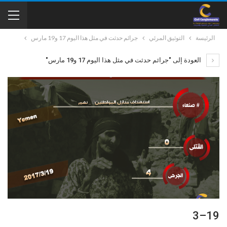
الرئيسة
التوثيق المرئي
جرائم حدثت في مثل هذا اليوم 17 و19 مارس
العودة إلى "جرائم حدثت في مثل هذا اليوم 17 و19 مارس"
19–3