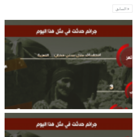
السابق