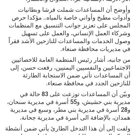
وأوضح أن المساعدات شملت فرشا وبطانيات
وأدوات مطبخ وأواني خاصة بالمياه.. مؤكدا حرص
المجلس على تعزيز جوانب التنسيق مع المنظمات
وشركاء العمل الإنساني، والعمل على تسهيل
وصول الخدمات والمساعدات للنازحين الأشد فقراً
في مديريات محافظة صنعاء.
من جانبه، أشار رئيس المنظمة العامة للاخصائيين
الاجتماعيين والنفسيين اليمنيين، رفعت حسن، إلى
أن المساعدات تأتي ضمن الاستجابة الطارئة
للنازحين الجدد في محافظة صنعاء.
وبيّن أن المساعدات توزعت على 83 حالة في
مديرية بني حشيش، و55 أسرة في مديرية سنحان،
و28 أسرة في مديرية بني مطر، وسبع في مديرية
همدان، بالإضافة الى أسرة في مديرية جحانة.
ولفت إلى أن هذا التدخل الطارئ يأتي ضمن أنشطة