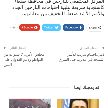
المركز المجتمعي للنازحين في محافظة صنعاء
كاستجابة سريعة لتلبية احتياجات النازحين الجدد
والأسر الأشد ضعفاً، للتخفيف من معاناتهم.
Google+
Twitter
Facebook
Share
المقال السابق
المقال التالي
ذمار..اختتام تدريب للأُسر
مجلس الأمن.. 7 سنوات من
المُنتجة في مديرية جبل الشرق
التواطؤ ودعم العدوان على
اليمن
قد يعجبك ايضا