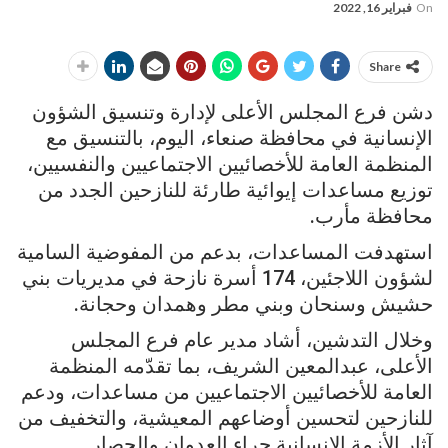
On
فبراير 16, 2022
Share
دشن فرع المجلس الأعلى لإدارة وتنسيق الشؤون
الإنسانية في محافظة صنعاء، اليوم، بالتنسيق مع
المنظمة العامة للأخصائيين الاجتماعيين والنفسيين،
توزيع مساعدات إيوائية طارئة للنازحين الجدد من
محافظة مأرب.
استهدفت المساعدات، بدعم من المفوضية السامية
لشؤون اللاجئين، 174 أسرة نازحة في مديريات بني
حشيش وسنحان وبني مطر وهمدان وحجانة.
وخلال التدشين، أشاد مدير عام فرع المجلس
الأعلى، عبدالمعين الشريف، بما تقدّمه المنظمة
العامة للأخصائيين الاجتماعيين من مساعدات، ودعم
للنازحين لتحسين أوضاعهم المعيشية، والتخفيف من
آثار الأزمة الإنسانية جراء العدوان والحصار.