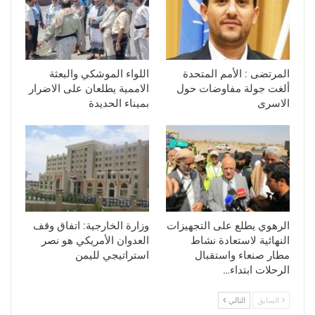
المرتضى : الأمم المتحدة
اللواء الموشكي والبعثة
ألغت جولة مفاوضات حول
الاممية يطلعان على الاضرار
الاسرى
بميناء الحديدة
الرهوي يطلع على التجهيزات
وزارة الخارجية: اتفاق وقف
النهائية لاستعادة نشاط
العدوان الأمريكي هو نصر
مطار صنعاء واستقبال
استراتيجي لليمن
الرحلات ابتداء…
السابق
التالي