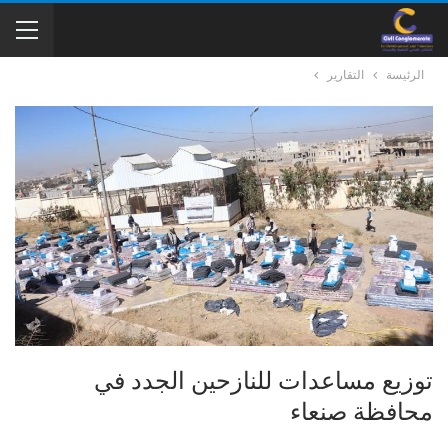
الرئيسة
التقارير
توزيع مساعدات للنازحين الجدد في
محافظة صنعاء