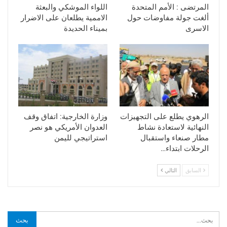
المرتضى : الأمم المتحدة
اللواء الموشكي والبعثة
ألغت جولة مفاوضات حول
الاممية يطلعان على الاضرار
الاسرى
بميناء الحديدة
الرهوي يطلع على التجهيزات
وزارة الخارجية: اتفاق وقف
النهائية لاستعادة نشاط
العدوان الأمريكي هو نصر
مطار صنعاء واستقبال
استراتيجي لليمن
الرحلات ابتداء…
السابق
التالي