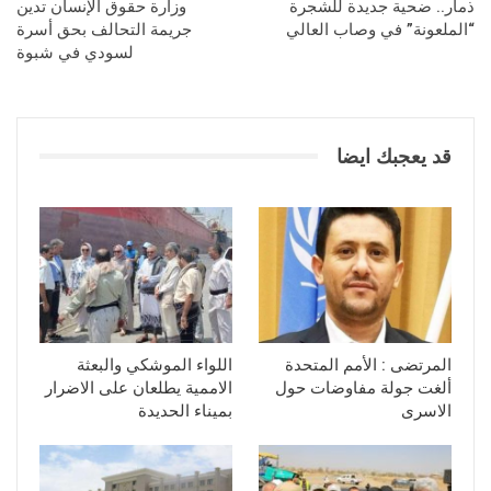
ذمار.. ضحية جديدة للشجرة
وزارة حقوق الإنسان تدين
“الملعونة” في وصاب العالي
جريمة التحالف بحق أسرة
لسودي في شبوة
قد يعجبك ايضا
المرتضى : الأمم المتحدة
اللواء الموشكي والبعثة
ألغت جولة مفاوضات حول
الاممية يطلعان على الاضرار
الاسرى
بميناء الحديدة