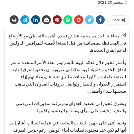
On
سبتمبر 20, 2021
Share
أكد محافظ الحديدة محمد عياش قحيم، أهمية التعاطي مع الأوضاع
في المحافظة بمصداقية من قبل البعثة الأممية للمراقبين الدوليين
لدعم اتفاق الحديدة.
وأشار قحيم خلال لقائه اليوم نائبة رئيس بعثة الأمم المتحدة لدعم
اتفاق الحديدة دانييلا كروسلاك إلى ضرورة أن تحقق الفرق التابعة
للبعثة تطلعات سكان المحافظة الذي تتضاعف معاناتهم إزاء
استمرار العدوان والحصار وتواصل خروقات العدوان التي يذهب
ضحيتها نساء وأطفال.
وتطرق قحيم إلى تصعيد العدوان ومرتزقته بمديريات الدريهمي
والتحيتا وحيس على مرأى ومسمع البعثة ومراقبيها.
وفيما أثنى على جهود البعثات السابقة في عملية السلام، أشار إلى
أنها لم تكن عند مستوى تطلعات أبناء الوطن، رغم حرص الطرف