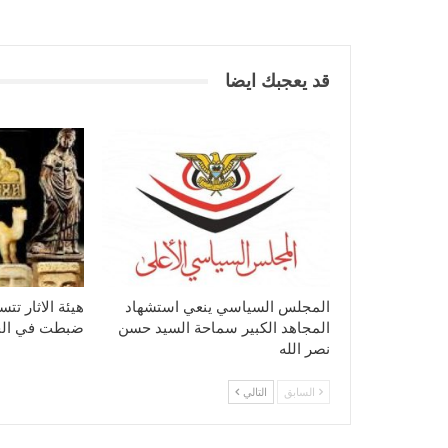
قد يعجبك ايضا
المجلس السياسي ينعي استشهاد
المجاهد الكبير سماحة السيد حسن
ضبطت في ال
نصر الله
السابق
التالي