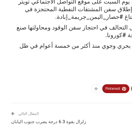
 يوم السبت على موقع التواصل الاجتماعي تويتر
إطلاق سفن المشتقات النفطية المحتجزة في
اغ #حصار_اليمن_جريمة_إبادة.
ل التحالف في احتجاز سفن الوقود ومحاولتها صنع
ة
#كورونا.
ر بحري وجوي منذ أكثر من خمسة أعوام في ظل
Pinterest
المقال التالي
زلزال بقوة 6.3 درجة يضرب جنوب اليابان