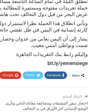
تنطلق الليلة في تمام الساعة التاسعة مساء
حملة تغريدات مفتوحة ومستمرة للمطالبة ب
عرض البحر من قبل دول التحالف تحت هاشت
ويأتي انطلاق هذا الحملة نظرا لاستمرار دو
كارثة إنسانية في
اليمن في ظل تفشي جائح
يشار إلى أن اليمن يعاني من عدوان وحصا
صمت وتواطئ أممي معيب.
وإليكم رابط بنك التغريدات الجاهزة
bit.ly/yemensiege
Google+
Twitter
Facebook
Share
المقال السابق
احتجاز سفن المشتقات ومضاعفة معاناة الناس وتأزيم
الوضع الإنساني آخر الأوراق في يد التحالف