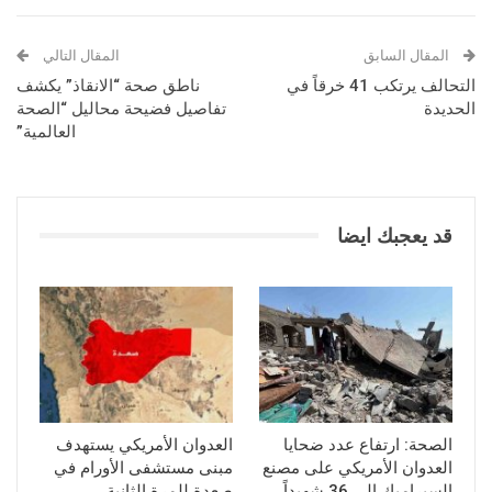
المقال السابق
المقال التالي
التحالف يرتكب 41 خرقاً في
ناطق صحة “الانقاذ” يكشف
الحديدة
تفاصيل فضيحة محاليل “الصحة
العالمية”
قد يعجبك ايضا
الصحة: ارتفاع عدد ضحايا
العدوان الأمريكي يستهدف
العدوان الأمريكي على مصنع
مبنى مستشفى الأورام في
السيراميك إلى 36 شهيداً
صعدة للمرة الثانية