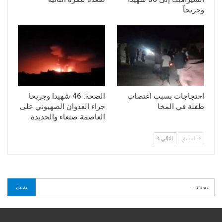
وجريحاً
احتجاجات بسبب اغتصاب
الصحة: 46 شهيدا وجريحا
طفلة في المخا
جراء العدوان الصهيوني على
العاصمة صنعاء والحديدة
السابق
التالي