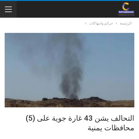
الرئيسة
جرائم وانتهاكات
التحالف يشن 43 غارة جوية على (5)
محافظات يمنية