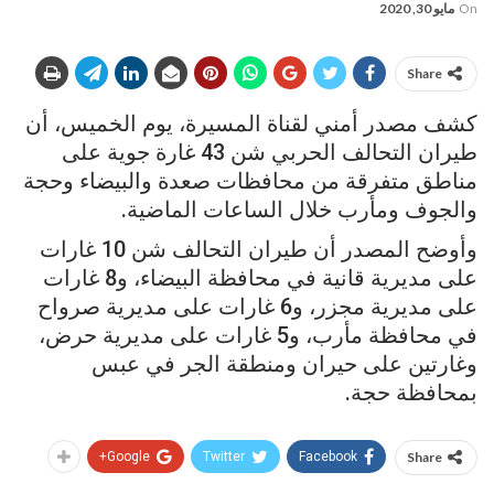
On
مايو 30, 2020
Share
كشف مصدر أمني لقناة المسيرة، يوم الخميس، أن
طيران التحالف الحربي شن 43 غارة جوية على
مناطق متفرقة من محافظات صعدة والبيضاء وحجة
والجوف ومأرب خلال الساعات الماضية.
وأوضح المصدر أن طيران التحالف شن 10 غارات
على مديرية قانية في محافظة البيضاء، و8 غارات
على مديرية مجزر، و6 غارات على مديرية صرواح
في محافظة مأرب، و5 غارات على مديرية حرض،
وغارتين على حيران ومنطقة الجر في عبس
بمحافظة حجة.
Google+
Twitter
Facebook
Share