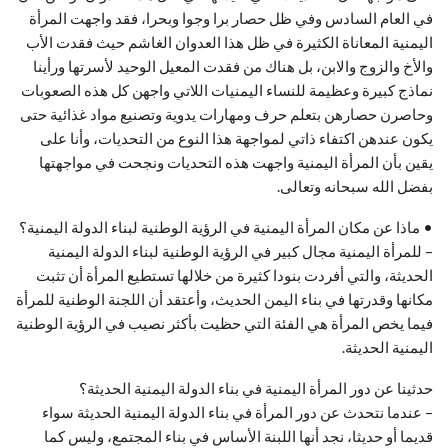
في العام السادس وفي ظل حصار برا وجوا وبحرا، فقد واجهت المرأة
اليمنية المعاناة الكثيرة في ظل هذا العدوان الغاشم حيث فقدت الأب
والأخ والزوج والابن، بل هناك من فقدت المعيل الوحيد لأسرتها ورأينا
نماذج كبيرة وعظيمة للنساء اليمنيات اللاتي واجهن كل هذه الصعوبات
وحاصرن حصارهن بتعلم حرف ومهارات يدوية وتصنيع مواد غذائية حتى
يكون عندهن اكتفاء ذاتي لمواجهة هذا النوع من التحديات، وأنا على
يقين بأن المرأة اليمنية واجهت هذه التحديات ونجحت في مواجهتها
بفضل الله سبحانه وتعالى.
• ماذا عن مكان المرأة اليمنية في الرؤية الوطنية لبناء الدولة اليمنية؟
– للمرأة اليمنية مجال كبير في الرؤية الوطنية لبناء الدولة اليمنية
الحديثة، والتي أفردت بنودا كثيرة من خلالها تستطيع المرأة أن تثبت
مكانها وقدرتها في بناء اليمن الحديث، وأعتقد أن اللجنة الوطنية للمرأة
فيما يخص المرأة هي الفئة التي حظيت بأكثر نصيب في الرؤية الوطنية
اليمنية الحديثة.
حدثينا عن دور المرأة اليمنية في بناء الدولة اليمنية الحديثة؟
– عندما نتحدث عن دور المرأة في بناء الدولة اليمنية الحديثة سواء
قديما أو حديثا، نجد أنها اللبنة الأساس في بناء المجتمع، وليس كما