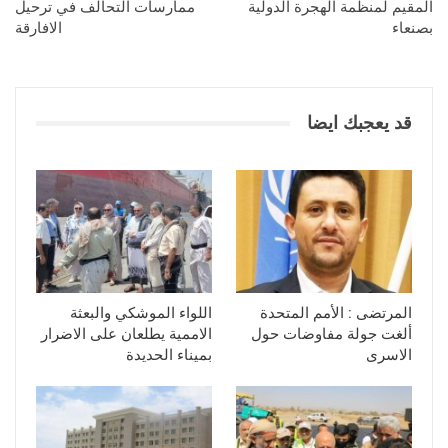
المقيم لمنظمة الهجرة الدولية
ممارسات التحالف في ترحيل
بصنعاء
الافارقة
قد يعجبك ايضا
المرتضى : الأمم المتحدة
اللواء الموشكي والبعثة
ألغت جولة مفاوضات حول
الاممية يطلعان على الاضرار
الاسرى
بميناء الحديدة