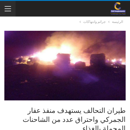
الرئيسة
جرائم وانتهاكات
طيران التحالف يستهدف منفذ عفار
الجمركي واحتراق عدد من الشاحنات
المحملة بالغذاء