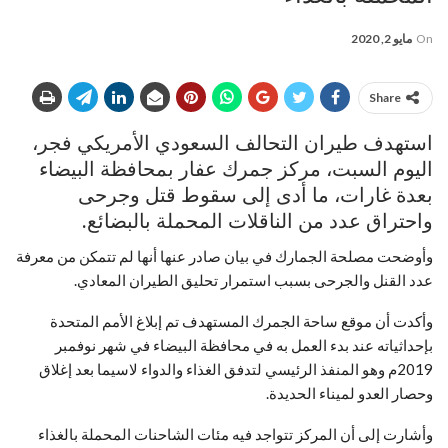
On
مايو 2, 2020
Share
استهدف طيران التحالف السعودي الأمريكي فجر،
اليوم السبت، مركز جمرك عفار بمحافظة البيضاء
بعدة غارات، ما أدى إلى سقوط قتل وجرحى
واحتراق عدد من الناقلات المحملة بالبضائع.
وأوضحت مصلحة الجمارك في بيان صادر عنها أنها لم تتمكن من معرفة
عدد القنل والجرحى بسبب استمرار تحليق الطيران المعادي.
وأكدت أن موقع ساحة الجمرك المستهدف تم إبلاغ الأمم المتحدة
بإحداثياته عند بدء العمل به في محافظة البيضاء في شهر نوفمبر
2019م وهو المنفذ الرئيسي لتدفق الغذاء والدواء لاسيما بعد إغلاق
وحصار العدو لميناء الحديدة.
وأشارت إلى أن المركز تتواجد فيه مئات الشاحنات المحملة بالغذاء