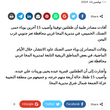
On
نوفمبر 16, 2019
Share
أفادت مصادر طبية أن طفلتين توفيتا وأصيب 15 آخرين بوباء حمى
الضنك، الخميس، في مديرية المخا غربي محافظة تعز جنوبي غرب
اليمن.
وقالت المصادر إن وباء حمى الضنك عاود الانتشار، خلال الأيام
الماضية، في بعض المناطق الريفية التابعة لمديرية المخا غربي
محافظة تعز.
وأشارت إلى أن الطفلتين قمرية عبده يحيى ورينات علي عبده،
وأصيب 15 طفلا، حالة أربعة منهم حرجه، و جميعهم من منطقة النجيبة
عزلة الجمعة شمال شرق مديرية المخا.
Google+
Twitter
Facebook
Share