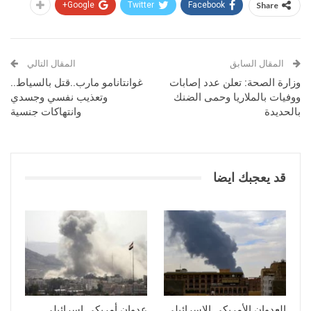
Google+
Twitter
Facebook
Share
المقال السابق
المقال التالي
وزارة الصحة: تعلن عدد إصابات
غوانتانامو مارب..قتل بالسياط..
ووفيات بالملاريا وحمى الضنك
وتعذيب نفسي وجسدي
بالحديدة
وانتهاكات جنسية
قد يعجبك ايضا
العدوان الأمريكي الإسرائيلي
عدوان أمريكي إسرائيلي