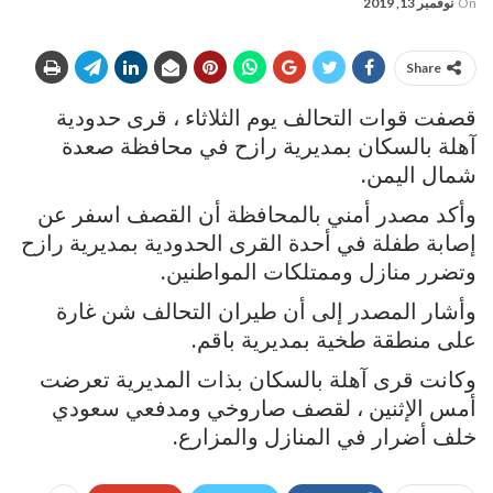
On
نوفمبر 13, 2019
Share
قصفت قوات التحالف يوم الثلاثاء ، قرى حدودية
آهلة بالسكان بمديرية رازح في محافظة صعدة
شمال اليمن.
وأكد مصدر أمني بالمحافظة أن القصف اسفر عن
إصابة طفلة في أحدة القرى الحدودية بمديرية رازح
وتضرر منازل وممتلكات المواطنين.
وأشار المصدر إلى أن طيران التحالف شن غارة
على منطقة طخية بمديرية باقم.
وكانت قرى آهلة بالسكان بذات المديرية تعرضت
أمس الإثنين ، لقصف صاروخي ومدفعي سعودي
خلف أضرار في المنازل والمزارع.