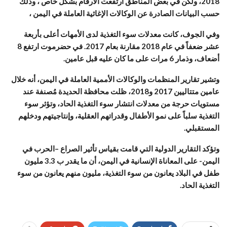
2018، ولكن في بعض المناطق ارتفعت الأرقام بشكل خاص ، وذلك
حسب البيانات الصادرة عن الوكالات الإغاثية العاملة في اليمن ،
وفي الجوف، كانت معدلات سوء التغذية لدى الأمهات أعلى بأربعة
عشر ضعفاً في عام 2018 مقارنة بعام 2017. في حضرموت ارتفع 8
أضعاف، وذمار 6 مرات على ما كان عليه قبل عامين.
وتشير تقارير المنظمات والوكالات الأممية العاملة في اليمن، أنه خلال
عامين متتاليين 2017 و2018، ظلت محافظة الحديدة مُصنفة عند
مستويات حرجة من معدلات انتشار سوء التغذية الحاد، وتؤثر سوء
التغذية سلباً على نمو الأطفال وقدراتهم العقلية، وإنتاجيتهم ودخلهم
المستقبلي.
وتؤكد التقارير الدولية التي قامت بقياس تأثير الصراع –الحرب في
اليمن- على المعاناة الإنسانية في اليمن، أن ما يقدر ب 3.3 مليون
طفل في البلاد يعانون من سوء التغذية، مليون منهم يعانون من سوء
التغذية الحاد.