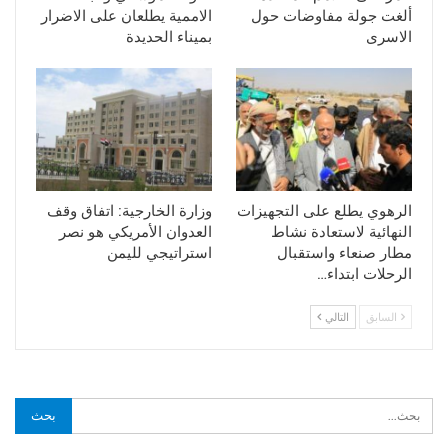
ألغت جولة مفاوضات حول
الاممية يطلعان على الاضرار
الاسرى
بميناء الحديدة
الرهوي يطلع على التجهيزات
وزارة الخارجية: اتفاق وقف
النهائية لاستعادة نشاط
العدوان الأمريكي هو نصر
مطار صنعاء واستقبال
استراتيجي لليمن
الرحلات ابتداء…
السابق
التالي