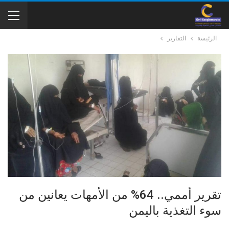
الرئيسة
التقارير
تقرير أممي.. 64% من الأمهات يعانين من
سوء التغذية باليمن