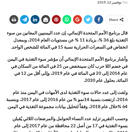
On
نوفمبر 12, 2019
Share
قال برنامج الأمم المتحدة الإنمائي، إن عدد اليمنيين المعانين من سوء
التغذية بلغ 36 %، بزيادة 11 % عن مستويات العام 2014، وبمعدل
انخفاض في السعرات الحرارية نسبة 15 في المائة للشخص الواحد.
وأشار برنامج الأمم المتحدة الإنمائي أن مؤشر سوء التغذية في اليمن
في خضم اللا حرب كان سينخفض من 25 في المائة من السكان في
عام 2014 إلى 20 في المائة في عام 2019، وإلى أقل من 12 في
المائة، بحلول عام 2030.
ولفت إلى عدد حالات سوء التغذية لدى الأمهات في اليمن منذ عام
2016، ارتفعت بنسبة 14نمو % من عام 2016 إلى عام 2017، وبنسبة
64 %خلال عام 2018، وفقاً لتحليل بيانات مجموعة التغذية في اليمن.
وحسب التقرير تزايد عدد النساء الحوامل والمرضعات اللائي يُقبلن
بسوء التغذية في 17 من أصل 22 محافظة من عام 2017 إلى عام