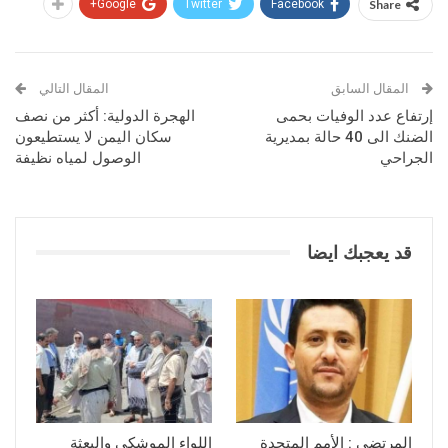
Google+
Twitter
Facebook
Share
المقال السابق
المقال التالي
إرتفاع عدد الوفيات بحمى
الهجرة الدولية: أكثر من نصف
الضنك الى 40 حالة بمديرية
سكان اليمن لا يستطيعون
الجراحي
الوصول لمياه نظيفة
قد يعجبك ايضا
المرتضى : الأمم المتحدة
اللواء الموشكي والبعثة