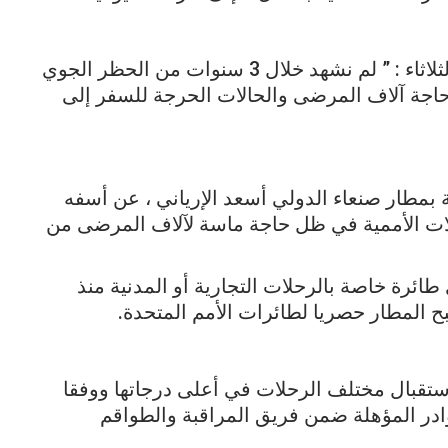
وقال الهمداني في تصريح صحفي له اليوم الثلاثاء : ” لم نشهد خلال 3 سنوات من الحظر الجوي
 حاجة آلاف المرضى والحالات الحرجة للسفر إلى
 بمطار صنعاء الدولي أسعد الإرياني ، عن أسفه
لات الأممية في ظل حاجة ماسة لآلاف المرضى من
طائرة خاصة بالرحلات التجارية أو المدنية منذ
استقبال مختلف الرحلات في أعلى درجاتها ووفقا
وادر المؤهلة ضمن فريق المراقبة والطواقم