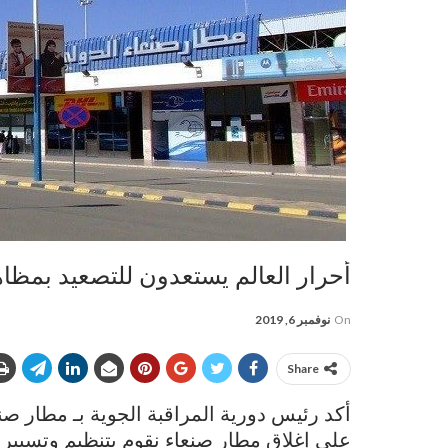
أحرار العالم يستعدون للتصعيد بمظا
On
نوفمبر 6, 2019
Share
أكد رئيس دورية المراقبة الجوية بـ مطار صنعا
على إغلاق مطار صنعاء نقوم بتنظيم وتسيير الرحلات الأمم