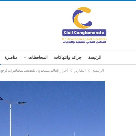
الرئيسة
جرائم وانتهاكات
المحافظات
مناصرة
الرئيسة
التقارير
أحرار العالم يستعدون للتصعيد بمظاهرات لرفع