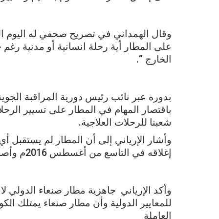
على المطار أية رحلة انسانية أو مدنية رغم
الخارج “.
بدوره عبر نائب رئيس دورية المراقبة الجوية
باقتصار المهام في المطار على تسيير الرح
شعبنا للرحلات العلاجية.
وأشار الإرياني إلى أن المطار لم يستقبل أي 
إغلاقه في التاسع من أغسطس 2016م وأصبح المطار حصريا لطائرات الأمم المتحدة.
وأكد الإرياني جاهزية مطار صنعاء الدولي ل
للمعايير الدولية وأن مطار صنعاء يمتلك الك
العاملة