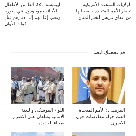
الولايات المتحدة الأمريكية
اليونيسف: 28 ألفا من الأطفال
تخطر الأمم المتحدة بانسحابها
الأجانب موجودون في سوريا
من اتفاق باريس لتغير المناخ
ويجب إعادتهم إلى ديارهم قبل
فوات الأوان
قد يعجبك ايضا
المرتضى : الأمم المتحدة
اللواء الموشكي والبعثة
ألغت جولة مفاوضات حول
الاممية يطلعان على الاضرار
الاسرى
بميناء الحديدة