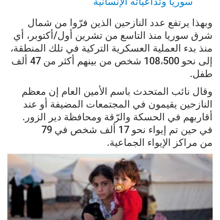
سوريا وتداعياته الإنسانية
وبهذا يرتفع عدد النازحين الذين فرّوا من شمال
شرق سوريا منذ التاسع من تشرين أول/أكتوبر، أي
منذ بدء العملية العسكرية التركية في تلك المنطقة،
إلى نحو 108،500 شخص من بينهم أكثر من 47 ألف
طفل.
وقال نائب المتحدث باسم الأمين العام إن معظم
النازحين يقيمون في المجتمعات المضيفة أو عند
أقاربهم في الحسكة والرّقة ومحافظة دير الزور.
في حين تم إيواء نحو 17 ألف شخص في 79
من مراكز الإيواء الجماعية.