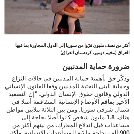
أكثر من نصف مليون فرّوا من سوريا إلى الدول المجاورة بما فيها
العراق (مخيم دوميز، كردستان العراق)
ضرورة حماية المدنيين
وذكّر حق بأهمية حماية المدنيين في حالات النزاع
وحماية البنى التحتية للمدنيين وفقا للقانون الإنساني
الدولي وقانون حقوق الإنسان الدولي. “إن التصعيد
الأخير يفاقم الأوضاع الإنسانية المتفاقمة أصلا في
شمال شرقي سوريا. ومن بين الثلاثة ملايين مواطن
هناك، 1.8 مليون شخص كانوا أصلا بحاجة إلى
مساعدات قبل اندلاع المعارك، من بينهم أكثر من
900 ألف بحاجة ماسّة للمساعدات الإنسانية. وأكثر