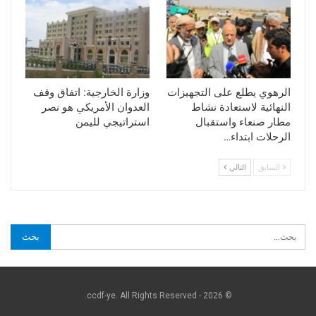
الرهوي يطلع على التجهيزات
وزارة الخارجية: اتفاق وقف
النهائية لاستعادة نشاط
العدوان الأمريكي هو نصر
مطار صنعاء واستقبال
استراتيجي لليمن
الرحلات ابتداء…
السابق
التالي
© 2026 - ccdf-ye. All Rights Reserved.