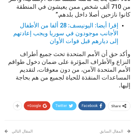
من 710 ألف شخص ممن يعيشون في المنطقة
كانوا نازحين أصلا داخل بلدهم.”
إقرا أيضا: اليونيسف: 28 ألفا من الأطفال
الأجانب موجودون في سوريا ويجب إعادتهم
إلى ديارهم قبل فوات الأوان
وأكد حق أن الأمم المتحدة تحث جميع أطراف
النزاع والأطراف المؤثرة على ضمان دخول طواقم
الأمم المتحدة الآمن، من دون معوقات، لتقديم
المساعدات المنقذة للحياة لجميع من هم بحاجة
إليها.
Google+
Twitter
Facebook
Share
المقال السابق
المقال التالي