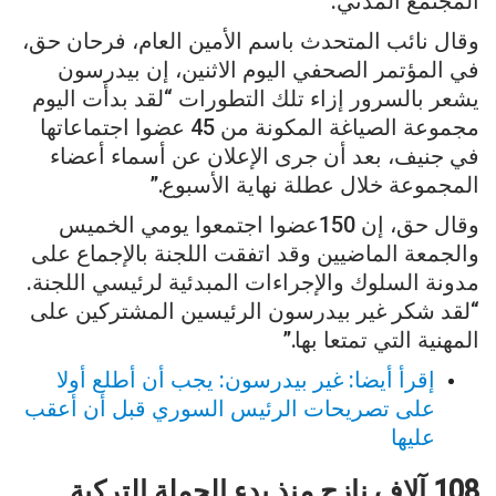
المجتمع المدني.
وقال نائب المتحدث باسم الأمين العام، فرحان حق،
في المؤتمر الصحفي اليوم الاثنين، إن بيدرسون
يشعر بالسرور إزاء تلك التطورات “لقد بدأت اليوم
مجموعة الصياغة المكونة من 45 عضوا اجتماعاتها
في جنيف، بعد أن جرى الإعلان عن أسماء أعضاء
المجموعة خلال عطلة نهاية الأسبوع.”
وقال حق، إن 150عضوا اجتمعوا يومي الخميس
والجمعة الماضيين وقد اتفقت اللجنة بالإجماع على
مدونة السلوك والإجراءات المبدئية لرئيسي اللجنة.
“لقد شكر غير بيدرسون الرئيسين المشتركين على
المهنية التي تمتعا بها.”
إقرأ أيضا: غير بيدرسون: يجب أن أطلع أولا
على تصريحات الرئيس السوري قبل أن أعقب
عليها
108 آلاف نازح منذ بدء الحملة التركية