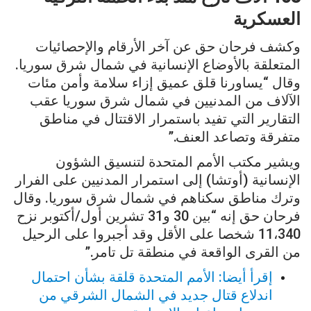
العسكرية
وكشف فرحان حق عن آخر الأرقام والإحصائيات
المتعلقة بالأوضاع الإنسانية في شمال شرق سوريا.
وقال “يساورنا قلق عميق إزاء سلامة وأمن مئات
الآلاف من المدنيين في شمال شرق سوريا عقب
التقارير التي تفيد باستمرار الاقتتال في مناطق
متفرقة وتصاعد العنف.”
ويشير مكتب الأمم المتحدة لتنسيق الشؤون
الإنسانية (أوتشا) إلى استمرار المدنيين على الفرار
وترك مناطق سكناهم في شمال شرق سوريا. وقال
فرحان حق إنه “بين 30 و31 تشرين أول/أكتوبر نزح
11،340 شخصا على الأقل وقد أجبروا على الرحيل
من القرى الواقعة في منطقة تل تامر.”
إقرأ أيضا: الأمم المتحدة قلقة بشأن احتمال
اندلاع قتال جديد في الشمال الشرقي من