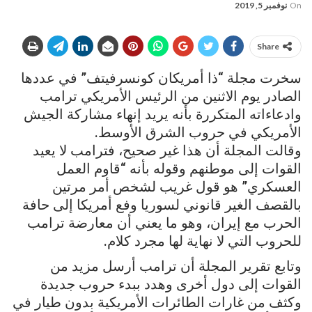
On
نوفمبر 5, 2019
Share
سخرت مجلة “ذا أمريكان كونسرفيتف” في عددها
الصادر يوم الاثنين من الرئيس الأمريكي ترامب
وادعاءاته المتكررة بأنه يريد إنهاء مشاركة الجيش
الأمريكي في حروب الشرق الأوسط.
وقالت المجلة أن هذا غير صحيح، فترامب لا يعيد
القوات إلى موطنهم وقوله بأنه “قاوم العمل
العسكري” هو قول غريب لشخص أمر مرتين
بالقصف الغير قانوني لسوريا وفع أمريكا إلى حافة
الحرب مع إيران، وهو ما يعني أن معارضة ترامب
للحروب التي لا نهاية لها مجرد كلام.
وتابع تقرير المجلة أن ترامب أرسل مزيد من
القوات إلى دول أخرى وهدد ببدء حروب جديدة
وكثف من غارات الطائرات الأمريكية بدون طيار في