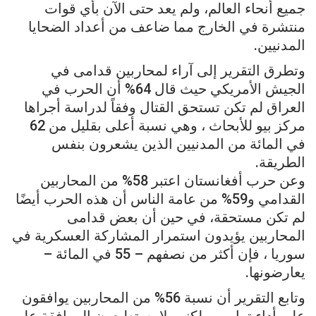
جميع أنحاء العالم، ولم يعد حتى الآن بأي قوات
منتشرة في الخارج مما ضاعف من أعداد الضحايا
المدنيين.
وتطرق التقرير إلى آراء لمحاربين قدامى في
الجيش الأمريكي حيث قال 64% أن الحرب في
العراق لم تكن تستحق القتال وفقاً لدراسة أجراها
مركز بيو للأبحاث ، وهي نسبة أعلى بقليل من 62
في المائة من المدنيين الذين يشعرون بنفس
الطريقة.
وعن حرب أفغانستان اعتبر 58% من المحاربين
القدامي و59% من عامة الناس أن هذه الحرب أيضًا
لم تكن مستحقة، في حين أن بعض قدامى
المحاربين يؤيدون استمرار المشاركة العسكرية في
سوريا ، فإن أكثر من نصفهم – 55 في المائة –
يعارضونها.
وتابع التقرير أن نسبة 56% من المحاربين يوافقون
على أداء ترامب ، لكنهم لا يستطيعون الموافقة على