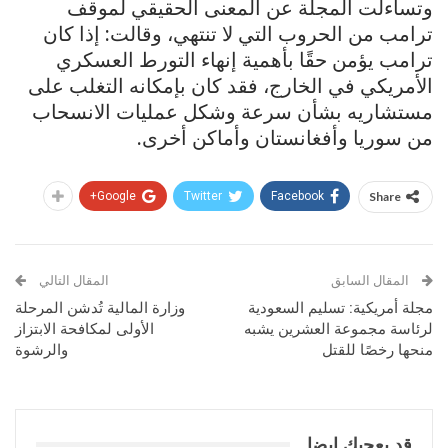
وتساءلت المجلة عن المعنى الحقيقي لموقف
ترامب من الحروب التي لا تنتهي، وقالت: إذا كان
ترامب يؤمن حقًا بأهمية إنهاء التورط العسكري
الأمريكي في الخارج، فقد كان بإمكانه التغلب على
مستشاريه بشأن سرعة وشكل عمليات الانسحاب
من سوريا وأفغانستان وأماكن أخرى.
Google+
Twitter
Facebook
Share
المقال السابق
المقال التالي
مجلة أمريكية: تسليم السعودية
وزارة المالية تُدشن المرحلة
لرئاسة مجموعة العشرين يشبه
الأولى لمكافحة الابتزاز
منحها رخصًا للقتل
والرشوة
قد يعجبك ايضا