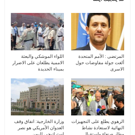
المرتضى : الأمم المتحدة
اللواء الموشكي والبعثة
ألغت جولة مفاوضات حول
الاممية يطلعان على الاضرار
الاسرى
بميناء الحديدة
الرهوي يطلع على التجهيزات
وزارة الخارجية: اتفاق وقف
النهائية لاستعادة نشاط
العدوان الأمريكي هو نصر
مطار صنعاء واستقبال
استراتيجي لليمن