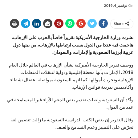
On
نوفمبر 4, 2019
Share
نشرت وزارة الخارجية الأمريكية تقريراً خاصاً بالحرب على الإرهاب،
هاجمت فيه عددا من الدول بسبب ارتباطها بالإرهاب، من بينها دول
عربية أبرزها السعودية والإمارات، والسودان
.
ووصف تقرير الخارجية الأميركية بشأن الإرهاب في العالم خلال العام
2018، الإمارات بأنها محطة إقليمية ودولية لتنقلات المنظمات
الإرهابية وتحريك أموالها. كما اتهم السعودية بمواصلة اعتقال نشطاء
وأكاديميين بذريعة قوانين الإرهاب
.
وأكد أن السعودية واصلت تقديم بعض الدعم للآراء غير المتسامحة في
عدد من الدول
.
وقال التقرير إن بعض الكتب الدراسية السعودية ما زالت تتضمن لغة
تحرّض على التمييز وعدم التسامح والعنف
.