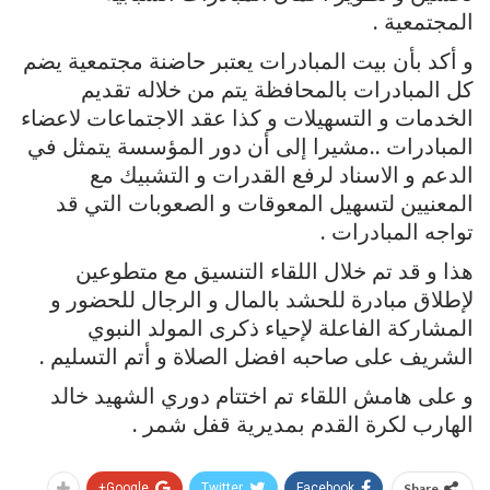
المجتمعية .
و أكد بأن بيت المبادرات يعتبر حاضنة مجتمعية يضم
كل المبادرات بالمحافظة يتم من خلاله تقديم
الخدمات و التسهيلات و كذا عقد الاجتماعات لاعضاء
المبادرات ..مشيرا إلى أن دور المؤسسة يتمثل في
الدعم و الاسناد لرفع القدرات و التشبيك مع
المعنيين لتسهيل المعوقات و الصعوبات التي قد
تواجه المبادرات .
هذا و قد تم خلال اللقاء التنسيق مع متطوعين
لإطلاق مبادرة للحشد بالمال و الرجال للحضور و
المشاركة الفاعلة لإحياء ذكرى المولد النبوي
الشريف على صاحبه افضل الصلاة و أتم التسليم .
و على هامش اللقاء تم اختتام دوري الشهيد خالد
الهارب لكرة القدم بمديرية قفل شمر .
Google+
Twitter
Facebook
Share