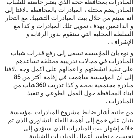
المبادرات بمحافظة حجة الذي يعتبر حاضنة للشباب
المبادر يضم مختلف المبادرات بالمحافظة ..لافتا إلى
أنه سيتم من خلال بيت المبادرات التشبيك مع التجار
و الداعمين بهدف تمويل تلك المبادرات و كذا مع
السلطة المحلية التي ستقوم بدور الرقابة و
الإشراف .
و نوه بأن المؤسسة تسعى إلى رفع قدرات شباب
المبادرات في مجالات تدريبية مختلفة تساعدهم
على تنفيذ أنشطتهم و أعمالهم على أكمل وجه ..لافتا
إلى أن المؤسسة ساهمت في إقامة أكثر من 85
مبادرة مجتمعية بحجة و كذا تدريب 360شاب من
أبناء المحافظة حول العمل الطوعي و تنفيذ
المبادرات .
من جانبه أشار ضابط مشروع المبادرات بمؤسسة
بنيان علي خمج إلى أهمية اللقاء التشاوري الذي تم
خلاله إشهار بيت المبادرات الذي سيؤدي إلى
تحسين و تطوير أعمال المبادرات الشبابية