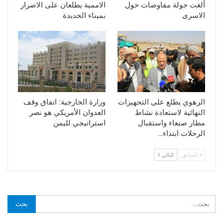
ألغت جولة مفاوضات حول
الاممية يطلعان على الاضرار
الاسرى
بميناء الحديدة
الرهوي يطلع على التجهيزات
وزارة الخارجية: اتفاق وقف
النهائية لاستعادة نشاط
العدوان الأمريكي هو نصر
مطار صنعاء واستقبال
استراتيجي لليمن
الرحلات ابتداء…
السابق
التالي