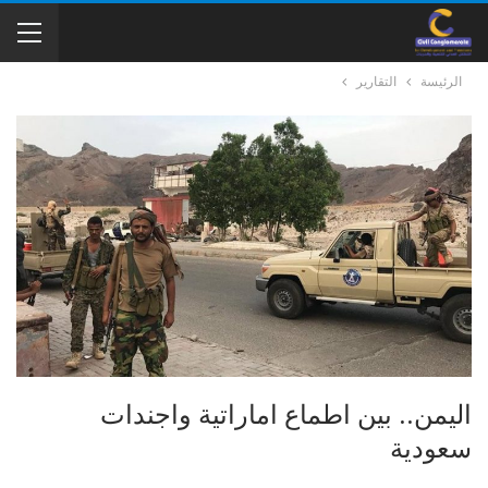
الرئيسة
التقارير
اليمن.. بين اطماع اماراتية واجندات
سعودية