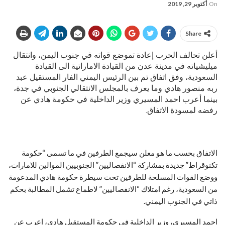
On
أكتوبر 29, 2019
Share
أعلن تحالف الحرب إعادة تموضع قواته في جنوب اليمن، وانتقال
ميليشياته في مدينة عدن من القيادة الاماراتية الى القيادة
السعودية، وفق اتفاق تم بين الرئيس اليمني الفار المستقيل عبد
ربه منصور هادي وما يعرف بالمجلس الانتقالي الجنوبي في جدة،
بينما أعرب احمد المسيري وزير الداخلية في حكومة هادي عن
رفضه لمسودة الاتفاق.
الاتفاق بحسب ما هو معلن سيجمع الطرفين في ما تسمى “حكومة
تكنوقراط” جديدة بمشاركة “الانفصاليين” الجنوبيين الموالين للامارات،
ووضع القوات المسلحة للطرفين تحت سيطرة حكومة هادي المدعومة
من السعودية، رغم امتلاك “الانفصاليين” لاطماع تشمل المطالبة بحكم
ذاتي في الجنوب اليمني
.
احمد المسيري، وزير الداخلية في حكومة المستقيل هادي، اعرب عن