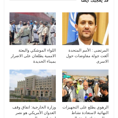
قد يعجبك ايضا
المرتضى : الأمم المتحدة
اللواء الموشكي والبعثة
ألغت جولة مفاوضات حول
الاممية يطلعان على الاضرار
الاسرى
بميناء الحديدة
الرهوي يطلع على التجهيزات
وزارة الخارجية: اتفاق وقف
النهائية لاستعادة نشاط
العدوان الأمريكي هو نصر