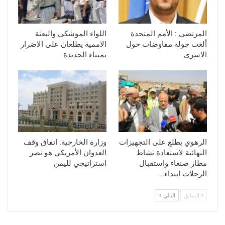
المرتضى : الأمم المتحدة
اللواء الموشكي والبعثة
ألغت جولة مفاوضات حول
الاممية يطلعان على الاضرار
الاسرى
بميناء الحديدة
الرهوي يطلع على التجهيزات
وزارة الخارجية: اتفاق وقف
النهائية لاستعادة نشاط
العدوان الأمريكي هو نصر
مطار صنعاء واستقبال
استراتيجي لليمن
الرحلات ابتداء…
السابق
التالي