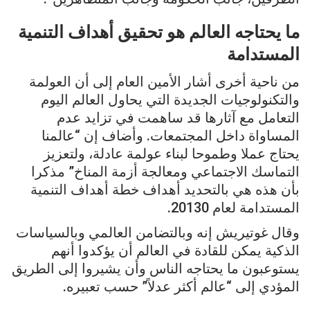
ما يحتاجه العالم هو تحقيق أهداف التنمية
المستدامة
من ناحية أخرى أشار الأمين العام إلى أن العولمة
والتكنولوجيات الجديدة التي يحاول العالم اليوم
التعامل مع آثارها قد ساهمت في تزايد عدم
المساواة داخل المجتمعات. وأضاف إن “عالمنا
يحتاج عملا وطموحا لبناء عولمة عادلة، ولتعزيز
التماسك الاجتماعي ومعالجة أزمة المناخ” مذكرا
بأن هذه هي بالتحديد أهداف خطة أهداف التنمية
المستدامة لعام 20130.
وقال غوتيريش إنه وبالتضامن العالمي وبالسياسات
الذكية يمكن للقادة في العالم أن يؤكدوا أنهم
يستوعبون ما يحتاجه الناس وأن يشيروا إلى الطريق
المؤدي إلى “عالم أكثر عدلاً” حسب تعبيره.