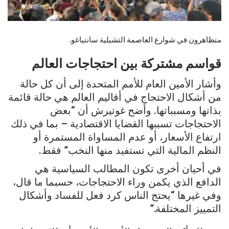
متظاهرون في شوارع العاصمة التشيلية سانتياغو.
قواسم مشتركة بين احتجاجات العالم
وأشار الأمين العام للأمم المتحدة إلى أن كل حالة
من أشكال الاحتجاج في أقاليم العالم هي حالة قائمة
بذاتها ومسبباتها. وأضح غوتيرش أن “بعض
الاحتجاجات تسببها القضايا الاقتصادية – بما في ذلك
ارتفاع الأسعار، أو عدم المساواة المستمرة أو
النظم المالية التي تستفيد منها النخب” فقط.
في أحيان أخرى تكون المطالب السياسية هي
الدافع الذي يكمن وراء الاحتجاجات، حسبما ما قال،
وفي غيرها “يحتج الناس كرد فعل للفساد وأشكال
التمييز المختلفة.”