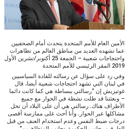
الأمين العام للأمم المتحدة يتحدث أمام الصحفيين
عما تشهده العديد من مناطق العالم من تظاهرات
واحتجاجات شعبية – الجمعة 25 أكتوبر/تشرين الأول
2019 المقر الرئيسي للأمم المتحدة
وفي رد على سؤال عن رسالته للقادة السياسيين
في لبنان التي تشهد احتجاجات شعبية أيضا، قال
غوتيريش إن “رسالتي ببساطة هي كما كانت دائما
– وبعثتنا قد ظلت نشطة في الحوار مع جميع
الأطراف هناك. رسالتي هي أن على البلاد أن تحل
مشاكلها عبر الحوار. وأنا أحث على ممارسة أقصى
درجات ضبط النفس وعدم استخدام العنف من قبل
الطرفين، جانب الحكومة وجانب المتظاهرين”.