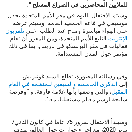
للملايين المحاصرين في الصراع المسلح
“.
وسيتم الاحتفال باليوم في مقر الأمم المتحدة بحفل
موسيقي في قاعة الجمعية العامة، وسيتم عرضه
على الهواء مباشرة ومتاح عند الطلب، على
تلفزيون
الإنترنت
التابع للأمم المتحدة. ومن المقرر أن تقام
فعاليات في مقر اليونسكو في باريس، بما في ذلك
مؤتمر حول المدن المستدامة.
وفي رسالته المصورة، تطلع السيد غوتيريش
إلى
الذكرى الخامسة والسبعين للمنظمة في العام
المقبل
، والتي وصفها بأنها علامة فارقة، و “وفرصة
سانحة لرسم معالم مستقبلنا، معا”.
وسيبدأ الاحتفال بمرور 75 عاما في كانون الثاني/
يناير 2020، مع إجراء حوارات حول العالم، بهدف