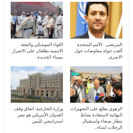
المرتضى : الأمم المتحدة
اللواء الموشكي والبعثة
ألغت جولة مفاوضات حول
الاممية يطلعان على الاضرار
الاسرى
بميناء الحديدة
الرهوي يطلع على التجهيزات
وزارة الخارجية: اتفاق وقف
النهائية لاستعادة نشاط
العدوان الأمريكي هو نصر
مطار صنعاء واستقبال
استراتيجي لليمن
الرحلات ابتداء…