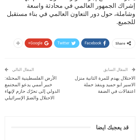
إشراك الجمهور العالمي في محادثة واسعة
وشاملة، حول دور التعاون العالمي في بناء مستقبل
للجميع.
Google+
Twitter
Facebook
Share
المقال السابق
المقال التالي
الاحتلال يهدم للمرة الثانية منزل
الأرض الفلسطينية المحتلة:
الاسير ابو حميد وينفذ حملة
خبير أممي يدعو المجتمع
اعتقالات في الضفة
الدولي إلى تحرّك حازم لإنهاء
الاحتلال والضمّ الإسرائيلي
قد يعجبك ايضا