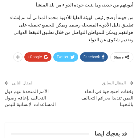
أدويتهم من جديد، وما يثبت جودة الدواء من بلد المنشأ
من جهته أوضح رئيس الهيئة العليا للأدوية محمد المداني أنه تم إنشاء
تطبيق دليل الأدوية المسجلة رسميا ويمكن للجميع تحميله على
هواتفهم ويمكن للمواطن التواصل من خلال تطبيق التيقظ الدوائي
وتقديم شكوى عن الدواء.
Google+
Twitter
Facebook
Share
المقال السابق
المقال التالي
وقفات احتجاجية في انحاء
الأمم المتحدة تتهم دول
اليمن تنديدا بجرائم التحالف
التحالف بإعاقة وصول
بالتحيتا
المساعدات الإنسانية لليمن
قد يعجبك ايضا