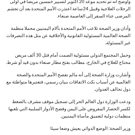
وأوضح أنه تم تحديد موعد 20 أكتوبر لتسيير خمسين مريضا في أولى
الرحلات العلاجية وقبيل 24ساعة اعتذرت الأمم المتحدة بعد أن تجشم
المرضى عناء السفر إلى العاصمة صنعاء.
وأدان وزير الصحة تلاعب الأمم المتحدة بآلام اليمنيين محملا منظمة
الصحة العالمية المسئولية القانونية والأخلاقية عن مثل هذه التصرفات
غير المسئولة.
وحمل المجتمع الدولي مسئولية الصمت أمام قتل 30 ألف مريض
محتاج للعلاج في الخارج، مطالب بفتح مطار صنعاء بدون قيد أو شرط.
وأشارت وزارة الصحة إلى أنه مالم تفصح الأمم المتحدة والصحة
العالمية عن أسباب نكث الاتفاقات ببيان رسمي، فتعتبرها متواطئة مع
دول تحالف العدوان.
ودعت الوزارة دول العالم الحر إلى تسجيل موقف مشرف بالضغط
لكسر الحصار المفروض على اليمن وفضح الأدوار السلبية التي تلعبها
منظمات دولية لتعميق مأساة اليمنيين.
وزير الصحة: الوضع الدوائي يعيش وضعا سيئا