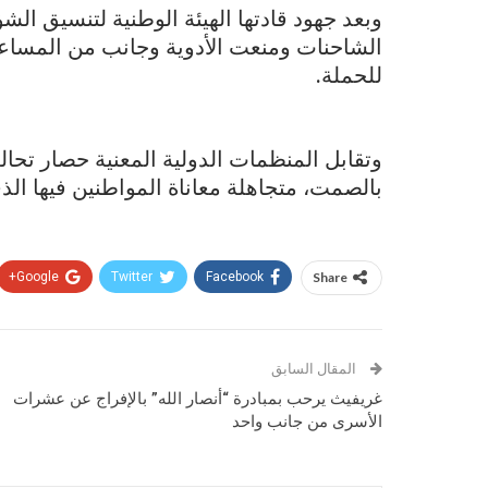
وبعد جهود قادتها الهيئة الوطنية لتنسيق ا
الشاحنات ومنعت الأدوية وجانب من المساع
للحملة.
وتقابل المنظمات الدولية المعنية حصار تحا
بالصمت، متجاهلة معاناة المواطنين فيها الذ
Google+
Twitter
Facebook
Share
المقال السابق
غريفيث يرحب بمبادرة “أنصار الله” بالإفراج عن عشرات
الأسرى من جانب واحد