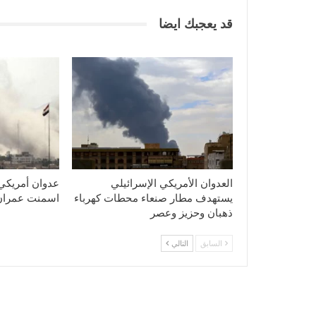
قد يعجبك ايضا
العدوان الأمريكي الإسرائيلي
عدوان أمريكي
يستهدف مطار صنعاء محطات كهرباء
اسمنت عمران
ذهبان وحزيز وعصر
السابق
التالي