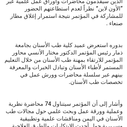
الذين سيقدمون محاضرات وأوراق عمل علمية عبر
“الأون لاين” نظراً لعدم استطاعتهم الحضور
للمشاركة في المؤتمر نتيجة استمرار إغلاق مطار
صنعاء .
بدوره استعرض عميد كلية طب الأسنان بجامعة
ذمار رئيس المؤتمر الدكتور مختار الأنسي محاور
المؤتمر للارتقاء بمهنة طب الأسنان من خلال التعليم
المستمر لأطباء الأسنان وتبادل الخبرات والمعرفة
بينهم عبر سلسلة محاضرات وورش عمل في
تخصصات طب الأسنان.
وأشار إلى أن المؤتمر سيتناول 74 محاضرة نظرية
وعملية وورقة عمل وبحث علمي حول مجالات طب
الأسنان في اليمن ومناقشات علمية وتطبيقية
وسريرية حول أحدث الابتكارات والطرق العلاجية