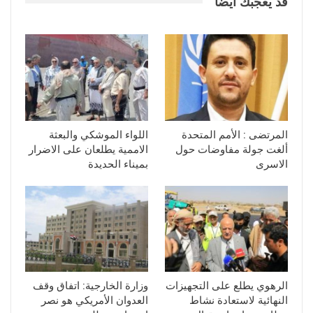
قد يعجبك ايضا
المرتضى : الأمم المتحدة
اللواء الموشكي والبعثة
ألغت جولة مفاوضات حول
الاممية يطلعان على الاضرار
الاسرى
بميناء الحديدة
الرهوي يطلع على التجهيزات
وزارة الخارجية: اتفاق وقف
النهائية لاستعادة نشاط
العدوان الأمريكي هو نصر