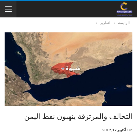
الرئيسة
التقارير
التحالف والمرتزقة ينهبون نفط اليمن
On
أكتوبر 17, 2019