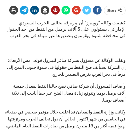
Share
كشفت وكالة “رويترز” أن مرتزقة تحالف الحرب السعودي
الإماراتي، يستولون على 5 آلاف برميل من النفط من أحد الحقول
في محافظة شبوة ويقومون بتصديرها عبر ميناء في بحر العرب.
ونقلت الوكالة عن مسؤول بشركة صافر للبترول قوله، امس الأربعاء:
إن الشركة تستأنف ضخ النفط من حقولها في شبوة جنوبي اليمن إلى
مرفأ في بحر العرب بغرض التصدير للخارج.
وأضاف المسؤول أن شركة صافر، تضح حاليا النفط بمعدل خمسة
آلاف برميل يوميا وتتوقع زيادة معدل الضخ عبر خط أنابيب إلى ثلاثة
أضعاف يوميا.
وكانت وزارة النفط والمعادن قد أعلنت خلال مؤتمر صحفي في صنعاء،
في الخامس من شهر أكتوبر الحالي أن دول تحالف الحرب ومرتزقتها
نهبوا قيمة أكثر من 18 مليون برميل من صادرات النفط العام الماضي،