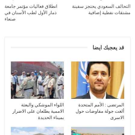
التحالف السعودي يحتجز سفينة
انطلاق فعاليات مؤتمر جامعة
مشتقات نفطية إضافية
ذمار الأول لطب الأسنان في
صنعاء
قد يعجبك ايضا
المرتضى : الأمم المتحدة
اللواء الموشكي والبعثة
ألغت جولة مفاوضات حول
الاممية يطلعان على الاضرار
الاسرى
بميناء الحديدة