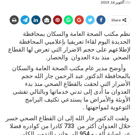
On
أكتوبر 16, 2019
Share
نظم مكتب الصحة العامة والسكان بمحافظة
الحديدة اليوم لقاءا تعريفيا بإعلاميي المحافظة
لإطلاعهم على حجم الاضرار التي تعرض لها القطاع
الصحي منذ بدء العدوان والحصار.
وأوضح مدير عام مكتب الصحة العامة والسكان
بالمحافظة الدكتور عبد الرحمن جار الله حجم
الأضرار التي لحقت بالقطاع الصحي منذ بدء
العدوان ما أدى إلى تدني خدماتها وبالتالي تفشى
الأوبئة والأمراض ما يستدعي تكثيف البرامج
التوعوية لمواجهتها .
ولفت الدكتور جار الله إلى ان القطاع الصحي خسر
خلال العدوان أكثر من 733 كادرا من كوادره فضلا
عن إصابة ألف و 954 إلى جانب التدمير الكلي