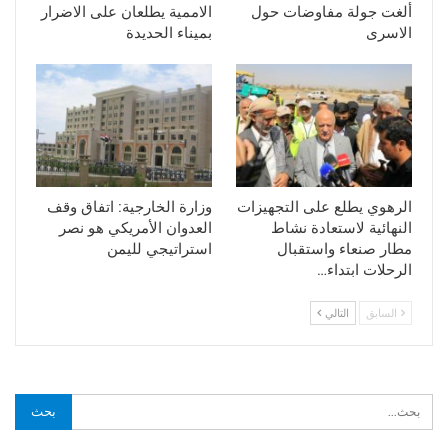
ألغت جولة مفاوضات حول
الاممية يطلعان على الاضرار
الاسرى
بميناء الحديدة
الرهوي يطلع على التجهيزات
وزارة الخارجية: اتفاق وقف
النهائية لاستعادة نشاط
العدوان الأمريكي هو نصر
مطار صنعاء واستقبال
استراتيجي لليمن
الرحلات ابتداء…
السابق
التالي