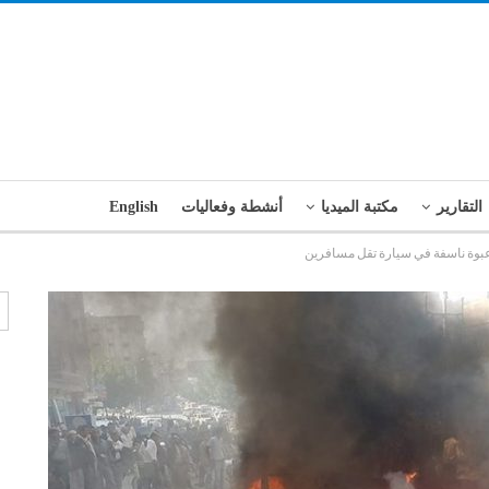
التقارير
مكتبة الميديا
أنشطة وفعاليات
English
ر عبوة ناسفة في سيارة تقل مسافرين