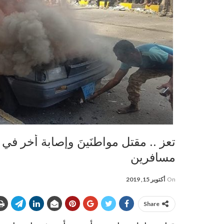
تعز .. مقتل مواطنَينَ وإصابة أخر في
مسافرين
On
أكتوبر 15, 2019
Share