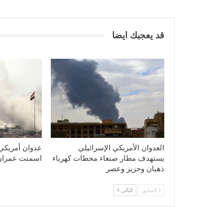
قد يعجبك ايضا
العدوان الأمريكي الإسرائيلي
عدوان أمريكي
يستهدف مطار صنعاء محطات كهرباء
اسمنت عمران
ذهبان وحزيز وعصر
السابق
التالي