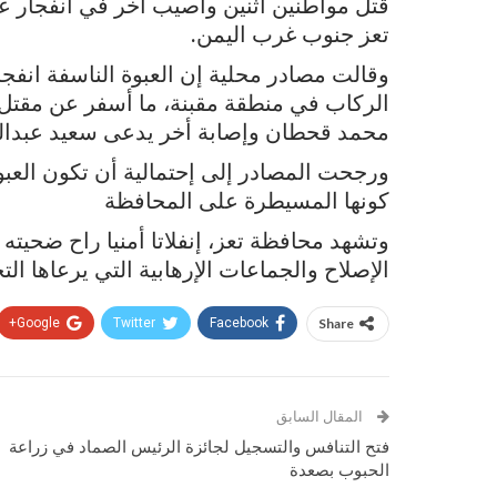
قتل مواطنين اثنين وأصيب أخر في انفجار 
تعز جنوب غرب اليمن.
وقالت مصادر محلية إن العبوة الناسفة انف
الركاب في منطقة مقبنة، ما أسفر عن مقتل
محمد قحطان وإصابة أخر يدعى سعيد عبدال
ورجحت المصادر إلى إحتمالية أن تكون العب
كونها المسيطرة على المحافظة
وتشهد محافظة تعز، إنفلاتا أمنيا راح ضحي
الإصلاح والجماعات الإرهابية التي يرعاها الت
Google+
Twitter
Facebook
Share
المقال السابق
فتح التنافس والتسجيل لجائزة الرئيس الصماد في زراعة
الحبوب بصعدة