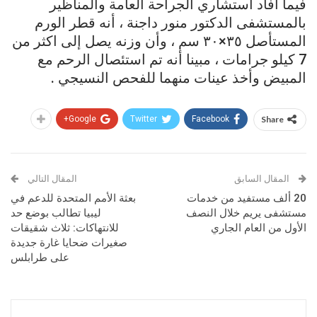
فيما أفاد استشاري الجراحة العامة والمناظير
بالمستشفى الدكتور منور داجنة ، أنه قطر الورم
المستأصل ٣٥×٣٠ سم ، وأن وزنه يصل إلى اكثر من
7 كيلو جرامات ، مبينا أنه تم استئصال الرحم مع
المبيض وأخذ عينات منهما للفحص النسيجي .
Google+
Twitter
Facebook
Share
المقال السابق
المقال التالي
20 ألف مستفيد من خدمات
بعثة الأمم المتحدة للدعم في
مستشفى يريم خلال النصف
ليبيا تطالب بوضع حد
الأول من العام الجاري
للانتهاكات: ثلاث شقيقات
صغيرات ضحايا غارة جديدة
على طرابلس