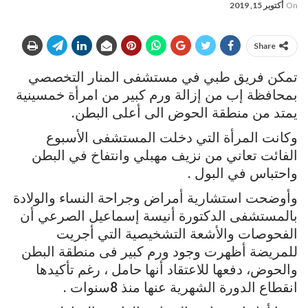
On
أكتوبر 15, 2019
Share
تمكن فريق طبي في مستشفى المنار التخصصي
بمحافظة إب من إزالة ورم كبير من امرأة خمسينية
يمتد من منطقة الحوض الى أعلى البطن.
وكانت المرأة التي دخلت المستشفى الأسبوع
الفائت تعاني من نزيف مهبلي وانتفاخ في البطن
واحتباس في البول .
وأوضحت استشارية أمراض وجراحة النساء والولادة
بالمستشفى الدكتورة أنيسة إسماعيل الصرعي أن
الفحوصات والأشعة التشخيصية التي أجريت
للمريضة أظهرت وجود ورم كبير فى منطقة البطن
والحوض، دفعها للاعتقاد أنها حامل ، رغم تأكيدها
انقطاع الدورة الشهرية عنها منذ 8سنوات .