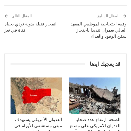
المقال السابق
المقال التالي
وقفة احتجاجية لموظفي المعهد
انفجار قنبلة يدوية تودي بحياة
العالي بعمران تنديدا باحتجاز
فتاة في تعز
سفن الوقود والغذاء
قد يعجبك ايضا
الصحة: ارتفاع عدد ضحايا
العدوان الأمريكي يستهدف
العدوان الأمريكي على مصنع
مبنى مستشفى الأورام في