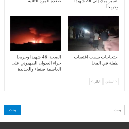
السيراميك إلى 36 شهيداً
صعدة للمرة الثانية
وجريحاً
احتجاجات بسبب اغتصاب
الصحة: 46 شهيدا وجريحا
طفلة في المخا
جراء العدوان الصهيوني على
العاصمة صنعاء والحديدة
السابق
التالي