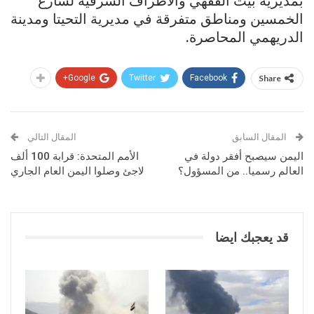
بمديرية بيت الفقهي والأطراف الشرقية لشارع
الخمسين ومناطق متفرقة في مديرية التحيتا ومدينة
الدريهمي المحاصرة.
Google+
Twitter
Facebook
Share
المقال السابق
المقال التالي
اليمن سيصبح أفقر دولة في
الأمم المتحدة: قرابة 100 ألف
العالم رسميا.. من المسؤول؟
لاجئ وصلوا اليمن العام الجاري
قد يعجبك ايضا