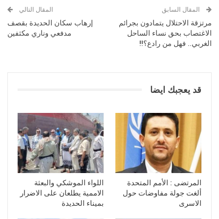
المقال السابق
المقال التالي
مرتزقة الاحتلال يتمادون بجرائم
إرهاب سكان الحديدة بقصف
الاغتصاب بحق نساء الساحل
مدفعي وناري مكثفين
الغربي.. فهل من رادع؟!!
قد يعجبك ايضا
المرتضى : الأمم المتحدة
اللواء الموشكي والبعثة
ألغت جولة مفاوضات حول
الاممية يطلعان على الاضرار
الاسرى
بميناء الحديدة