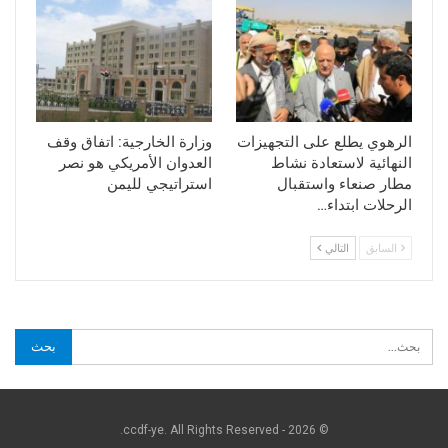
الرهوي يطلع على التجهيزات
وزارة الخارجية: اتفاق وقف
النهائية لاستعادة نشاط
العدوان الأمريكي هو نصر
مطار صنعاء واستقبال
استراتيجي لليمن
الرحلات ابتداء…
السابق
التالي
© 2026 - ccdf-ye. All Rights Reserved.