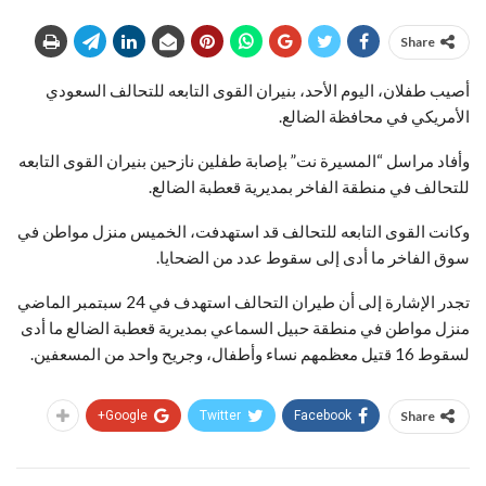
Share
أصيب طفلان، اليوم الأحد، بنيران القوى التابعه للتحالف السعودي
الأمريكي في محافظة الضالع.
وأفاد مراسل “المسيرة نت” بإصابة طفلين نازحين بنيران القوى التابعه
للتحالف في منطقة الفاخر بمديرية قعطبة الضالع.
وكانت القوى التابعه للتحالف قد استهدفت، الخميس منزل مواطن في
سوق الفاخر ما أدى إلى سقوط عدد من الضحايا.
تجدر الإشارة إلى أن طيران التحالف استهدف في 24 سبتمبر الماضي
منزل مواطن في منطقة حبيل السماعي بمديرية قعطبة الضالع ما أدى
لسقوط 16 قتيل معظمهم نساء وأطفال، وجريح واحد من المسعفين.
Google+
Twitter
Facebook
Share