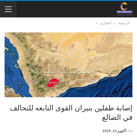
الرئيسة
التقارير
إصابة طفلين بنيران القوى التابعه للتحالف
في الضالع
On
أكتوبر 13, 2019