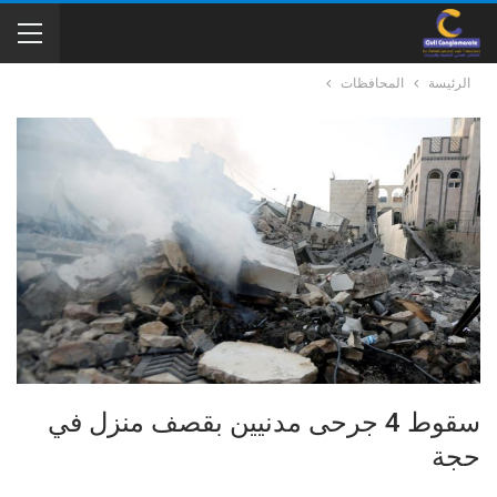
الرئيسة
المحافظات
سقوط 4 جرحى مدنيين بقصف منزل في
حجة