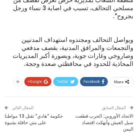
مسلحي التحالف، تسبب في اصابة 3 نساء ورجل
بجروح”.
ويواصل التحالف ومجندوه استهداف المدنيين
والتجمعات والمرافق المدنية، بقصف مدفعي
وصاروخي وغارات جوية، وبصورة أكبر المديريات
المحاذية للحدود في محافظتي صعدة وحجة.
Google+
Twitter
Facebook
Share
المقال السابق
المقال التالي
الاتحاد الأوروبي: الحرب قطعت
حكومة “هادي” تقتل 13 مواطنا
سبل العيش وأنهكت اقتصاد
على متن حافلة بشبوة
اليمن