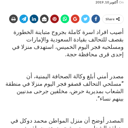
On
أكتوبر 10, 2019
Share
أصيب افراد اسرة كاملة بجروح متباينة الخطورة
بقصف للتحالف بقيادة السعودية والإمارات
ومسلحيه فجر اليوم الخميس، استهدف منزلا في
إحدى قرى محافظة حجة.
مصدر أمني أبلغ وكالة الصحافة اليمنية، أن
“مسلحي التحالف قصفو فجر اليوم منزلا في منطقة
الشعاب بمديرية حرض، مخلفين جرحى مدنيين
بينهم نساء”.
المصدر أوضح أن منزل المواطن محمد دوكل في
منطقة الشعاب بمديرية حرض تعرض لقصف من