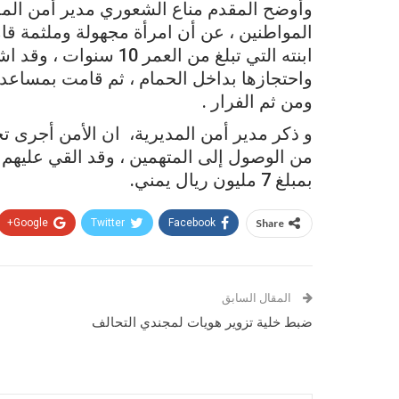
وأوضح المقدم مناع الشعوري مدير أمن المدي
المواطنين ، عن أن امرأة مجهولة وملثمة قامت
ابنته التي تبلغ من الع
واحتجازها بداخل الحمام ، ثم قامت بمساعد
ومن ثم الفرار .
من الوصول إلى المتهمين ، وقد القي عليهم 
بمبلغ 7 مليون ريال يمني.
Google+
Twitter
Facebook
Share
المقال السابق
ضبط خلية تزوير هويات لمجندي التحالف