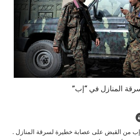
رقة المنازل في “إب”
إب من القبض على عصابة خطيرة لسرقة المنازل .