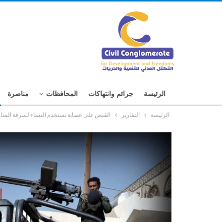
الرئيسة
جرائم وانتهاكات
المحافظات
مناصرة
الرئيسة
التقارير
القبض على عصابة تستخدم النساء لسرقة المنا