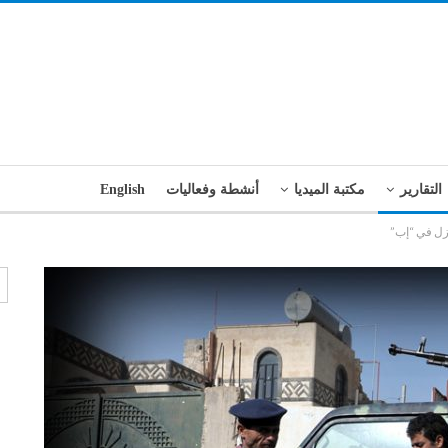
التقارير
مكتبة الميديا
أنشطة وفعاليات
English
زل في “إب”