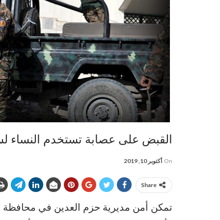
القبض على عصابة تستخدم النساء لس
On
أكتوبر 10, 2019
Share
تمكن أمن مديرية حزم العدين في محافظة 