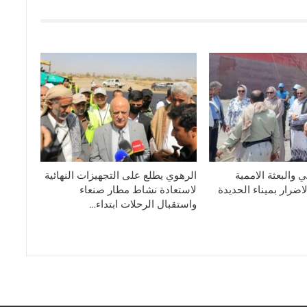
 والبعثة الاممية
الرهوي يطلع على التجهيزات النهائية
ضرار بميناء الحديدة
لاستعادة نشاط مطار صنعاء
واستقبال الرحلات ابتداء…